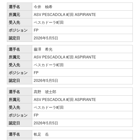
選手名
今井 柚希
所属元
ASV PESCADOLA 町田 ASPIRANTE
受入先
ペスカドーラ町田
ポジション
FP
認定日
2026年5月5日
選手名
藤澤 希光
所属元
ASV PESCADOLA 町田 ASPIRANTE
受入先
ペスカドーラ町田
ポジション
FP
認定日
2026年5月5日
選手名
髙野 琥士郎
所属元
ASV PESCADOLA 町田 ASPIRANTE
受入先
ペスカドーラ町田
ポジション
FP
認定日
2026年5月5日
選手名
㠶足 岳