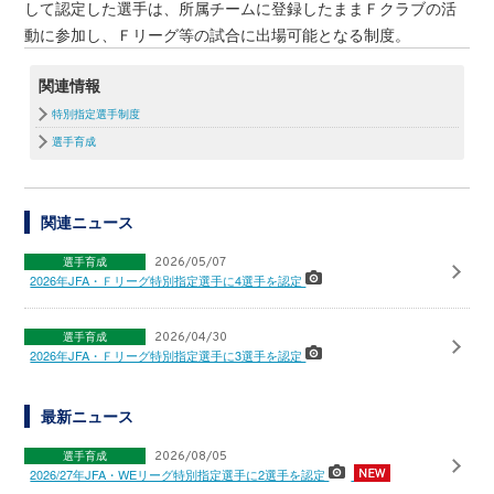
して認定した選手は、所属チームに登録したままＦクラブの活
動に参加し、Ｆリーグ等の試合に出場可能となる制度。
関連情報
特別指定選手制度
選手育成
関連ニュース
選手育成
2026/05/07
2026年JFA・Ｆリーグ特別指定選手に4選手を認定
選手育成
2026/04/30
2026年JFA・Ｆリーグ特別指定選手に3選手を認定
最新ニュース
選手育成
2026/08/05
2026/27年JFA・WEリーグ特別指定選手に2選手を認定