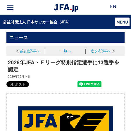
EN
公益財団法人 日本サッカー協会（JFA）
ニュース
前の記事へ
│
一覧へ
│
次の記事へ
2026年JFA・Ｆリーグ特別指定選手に13選手を
認定
2026年05月14日