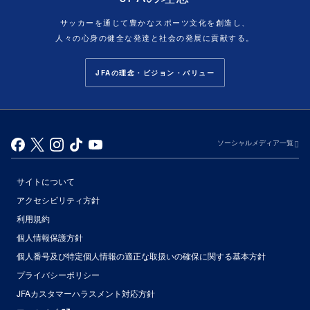
サッカーを通じて豊かなスポーツ文化を創造し、
人々の心身の健全な発達と社会の発展に貢献する。
JFAの理念・ビジョン・バリュー
ソーシャルメディア一覧
サイトについて
アクセシビリティ方針
利用規約
個人情報保護方針
個人番号及び特定個人情報の適正な取扱いの確保に関する基本方針
プライバシーポリシー
JFAカスタマーハラスメント対応方針