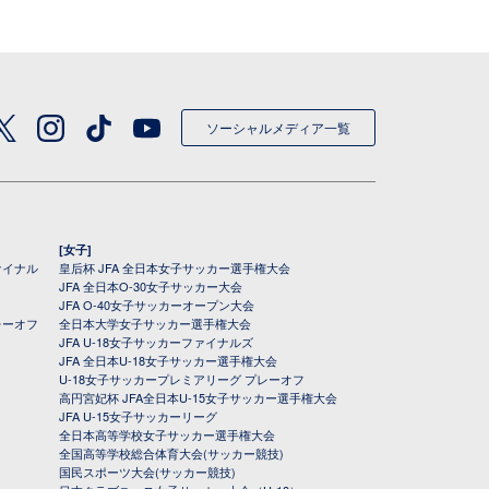
ソーシャルメディア一覧
[女子]
ァイナル
皇后杯 JFA 全日本女子サッカー選手権大会
JFA 全日本O-30女子サッカー大会
JFA O-40女子サッカーオープン大会
レーオフ
全日本大学女子サッカー選手権大会
JFA U-18女子サッカーファイナルズ
JFA 全日本U-18女子サッカー選手権大会
U-18女子サッカープレミアリーグ プレーオフ
高円宮妃杯 JFA全日本U-15女子サッカー選手権大会
JFA U-15女子サッカーリーグ
全日本高等学校女子サッカー選手権大会
全国高等学校総合体育大会(サッカー競技)
国民スポーツ大会(サッカー競技)