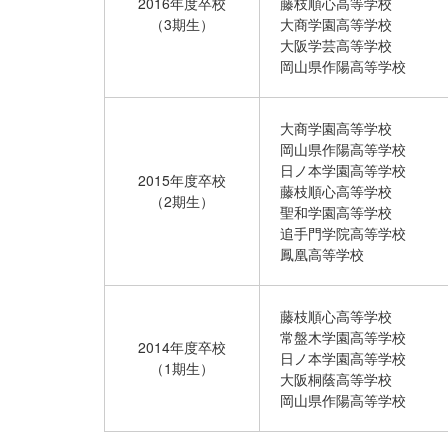
2016年度卒校
藤枝順心高等学校
（3期生）
大商学園高等学校
大阪学芸高等学校
岡山県作陽高等学校
大商学園高等学校
岡山県作陽高等学校
日ノ本学園高等学校
2015年度卒校
藤枝順心高等学校
（2期生）
聖和学園高等学校
追手門学院高等学校
鳳凰高等学校
藤枝順心高等学校
常盤木学園高等学校
2014年度卒校
日ノ本学園高等学校
（1期生）
大阪桐蔭高等学校
岡山県作陽高等学校