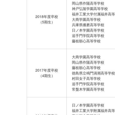
岡山県作陽高等学校
神戸弘陵学園高等学校
福井工業大学付属福井高等
2018年度卒校
大商学園高等学校
（5期生）
兵庫県播磨高等学校
日ノ本学園高等学校
追手門学院高等学校
藤枝順心高等学校
大商学園高等学校
岡山県作陽高等学校
藤枝順心高等学校
2017年度卒校
徳島県立鳴門渦潮高等学校
（4期生）
村田女子高等学校
追手門学院高等学校
常盤木学園高等学校
日ノ本学園高等学校
福井工業大学附属福井高等