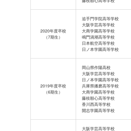
藤枝順心高等学校
追手門学院高等学校
大阪学芸高等学校
2020年度卒校
大商学園高等学校
（7期生）
鳴門渦潮高等学校
日本航空高等学校
日ノ本学園高等学校
岡山県作陽高校
大阪学芸高等学校
日ノ本学園高等学校
2019年度卒校
兵庫県播磨高等学校
（6期生）
大商学園高等学校
藤枝順心高等学校
香川西高等学校
開志学園高等学校
大阪学芸高等学校