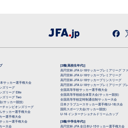
プ
[2種(高校生年代)]
高円宮杯 JFA U-18サッカープレミアリーグ フ
高円宮杯 JFA U-18サッカープレミアリーグ
高円宮杯 JFA U-18サッカープリンスリーグ
全日本サッカー選手権大会
高円宮杯 JFA U-18サッカープレミアリーグ プ
オンズリーグ
全国高等学校サッカー選手権大会
ズリーグ Elite
全国高等学校総合体育大会(サッカー競技)
ンズリーグ Two
全国高等学校定時制通信制サッカー大会
会(サッカー競技)
日本クラブユースサッカー選手権(U-18)大会
ーチャンピオンズリーグ
国民スポーツ大会(サッカー競技)
ムサッカー選手権大会
U-16 インターナショナルドリームカップ
カー選手権大会
サッカー選手権大会
[3種(中学生年代)]
カー大会
高円宮杯 JFA 全日本U-15サッカー選手権大会