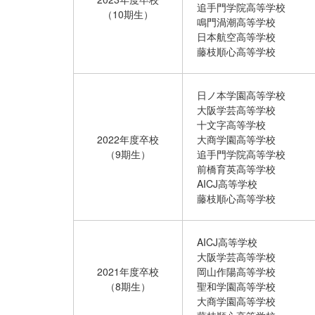
追手門学院高等学校
（10期生）
鳴門渦潮高等学校
日本航空高等学校
藤枝順心高等学校
日ノ本学園高等学校
大阪学芸高等学校
十文字高等学校
2022年度卒校
大商学園高等学校
（9期生）
追手門学院高等学校
前橋育英高等学校
AICJ高等学校
藤枝順心高等学校
AICJ高等学校
大阪学芸高等学校
2021年度卒校
岡山作陽高等学校
（8期生）
聖和学園高等学校
大商学園高等学校