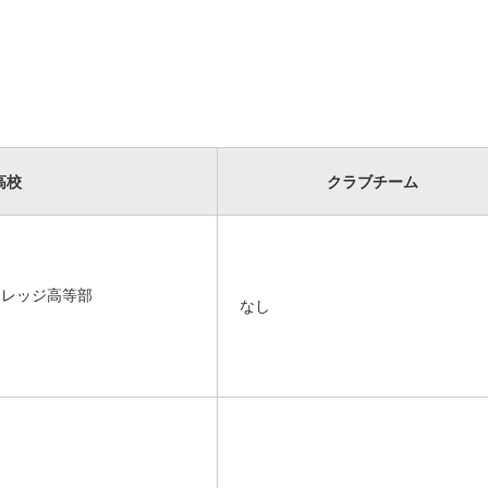
高校
クラブチーム
カレッジ高等部
なし