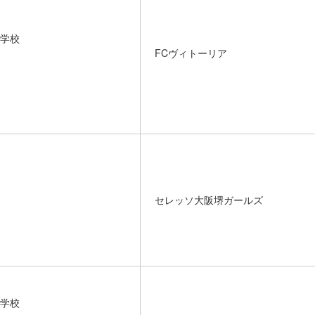
学校
FCヴィトーリア
セレッソ大阪堺ガールズ
学校