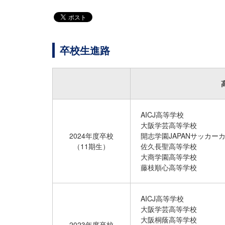
卒校生進路
AICJ高等学校
大阪学芸高等学校
2024年度卒校
開志学園JAPANサッカー
（11期生）
佐久長聖高等学校
大商学園高等学校
藤枝順心高等学校
AICJ高等学校
大阪学芸高等学校
大阪桐蔭高等学校
2023年度卒校