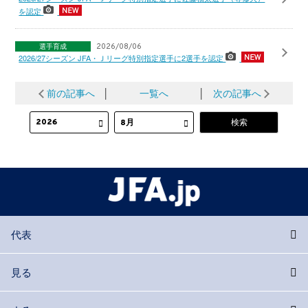
を認定
選手育成
2026/08/06
2026/27シーズン JFA・Ｊリーグ特別指定選手に2選手を認定
前の記事へ
│
一覧へ
│
次の記事へ
代表
見る