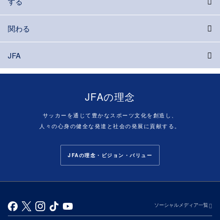
する
関わる
JFA
JFAの理念
サッカーを通じて豊かなスポーツ文化を創造し、
人々の心身の健全な発達と社会の発展に貢献する。
JFAの理念・ビジョン・バリュー
ソーシャルメディア一覧