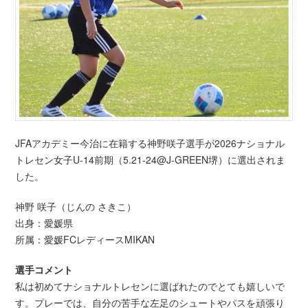
JFAアカデミー今治に在籍する神野咲子選手が2026ナショナル
トレセン女子U-14前期（5.21-24@J-GREEN堺）に選出されま
した。
神野 咲子（じんの さきこ）
出身：愛媛県
所属：愛媛FCレディースMIKAN
選手コメント
私は初めてナショナルトレセンに選ばれたのでとても嬉しいで
す。プレーでは、自分の苦手な左足のシュートやパスを頑張り