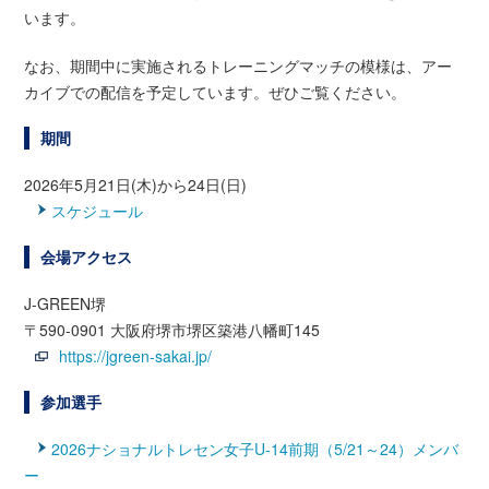
います。
なお、期間中に実施されるトレーニングマッチの模様は、アー
カイブでの配信を予定しています。ぜひご覧ください。
期間
2026年5月21日(木)から24日(日)
スケジュール
会場アクセス
J-GREEN堺
〒590-0901 大阪府堺市堺区築港八幡町145
https://jgreen-sakai.jp/
参加選手
2026ナショナルトレセン女子U-14前期（5/21～24）メンバ
ー