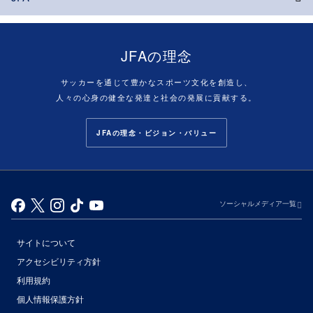
JFAの理念
サッカーを通じて豊かなスポーツ文化を創造し、
人々の心身の健全な発達と社会の発展に貢献する。
JFAの理念・ビジョン・バリュー
ソーシャルメディア一覧
サイトについて
アクセシビリティ方針
利用規約
個人情報保護方針