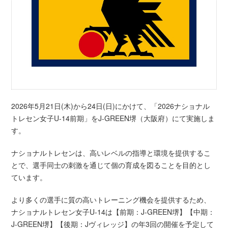
2026年5月21日(木)から24日(日)にかけて、「2026ナショナル
トレセン女子U-14前期」をJ-GREEN堺（大阪府）にて実施しま
す。
ナショナルトレセンは、高いレベルの指導と環境を提供するこ
とで、選手同士の刺激を通じて個の育成を図ることを目的とし
ています。
より多くの選手に質の高いトレーニング機会を提供するため、
ナショナルトレセン女子U-14は【前期：J-GREEN堺】【中期：
J-GREEN堺】【後期：Jヴィレッジ】の年3回の開催を予定して