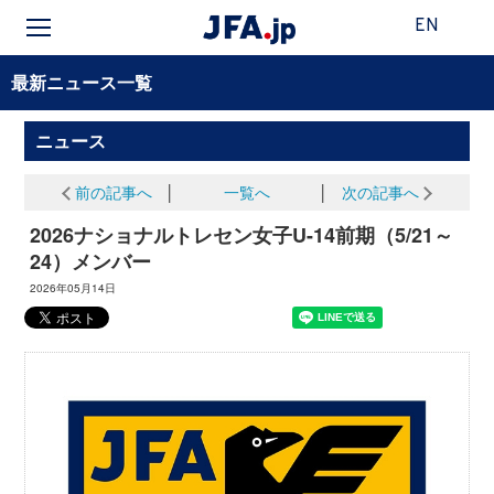
EN
最新ニュース一覧
ニュース
前の記事へ
│
一覧へ
│
次の記事へ
2026ナショナルトレセン女子U-14前期（5/21～
24）メンバー
2026年05月14日