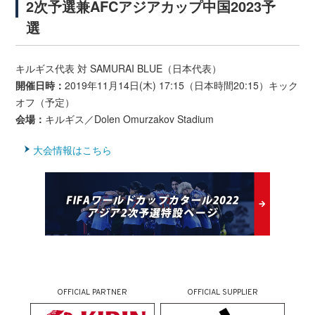
2次予選兼AFCアジアカップ中国2023予
選
キルギス代表 対 SAMURAI BLUE（日本代表）
開催日時：
2019年11月14日(木) 17:15（日本時間20:15）キック
オフ（予定）
会場：
キルギス／Dolen Omurzakov Stadium
大会情報はこちら
OFFICIAL PARTNER
OFFICIAL SUPPLIER