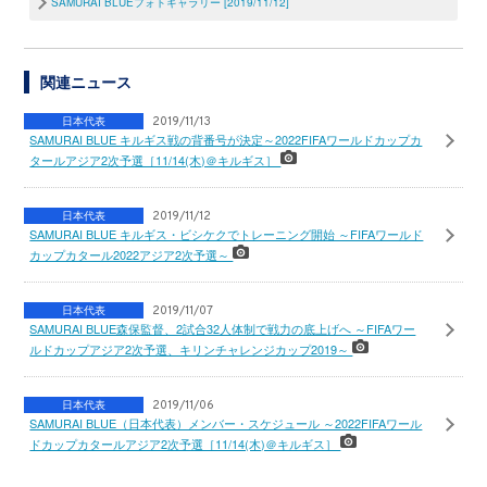
SAMURAI BLUEフォトギャラリー [2019/11/12]
関連ニュース
日本代表
2019/11/13
SAMURAI BLUE キルギス戦の背番号が決定～2022FIFAワールドカップカ
タールアジア2次予選［11/14(木)＠キルギス］
日本代表
2019/11/12
SAMURAI BLUE キルギス・ビシケクでトレーニング開始 ～FIFAワールド
カップカタール2022アジア2次予選～
日本代表
2019/11/07
SAMURAI BLUE森保監督、2試合32人体制で戦力の底上げへ ～FIFAワー
ルドカップアジア2次予選、キリンチャレンジカップ2019～
日本代表
2019/11/06
SAMURAI BLUE（日本代表）メンバー・スケジュール ～2022FIFAワール
ドカップカタールアジア2次予選［11/14(木)＠キルギス］