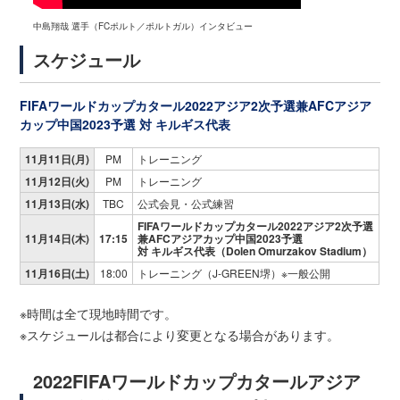
中島翔哉 選手（FCポルト／ポルトガル）インタビュー
スケジュール
FIFAワールドカップカタール2022アジア2次予選兼AFCアジア
カップ中国2023予選
対 キルギス代表
11月11日(月)
PM
トレーニング
11月12日(火)
PM
トレーニング
11月13日(水)
TBC
公式会見・公式練習
FIFAワールドカップカタール2022アジア2次予選
11月14日(木)
17:15
兼AFCアジアカップ中国2023予選
対 キルギス代表（Dolen Omurzakov Stadium）
11月16日(土)
18:00
トレーニング（J-GREEN堺）※一般公開
※時間は全て現地時間です。
※スケジュールは都合により変更となる場合があります。
2022FIFAワールドカップカタールアジア