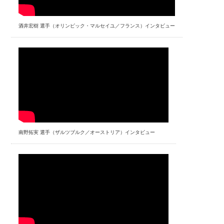
酒井宏樹 選手（オリンピック・マルセイユ／フランス）インタビュー
南野拓実 選手（ザルツブルク／オーストリア）インタビュー