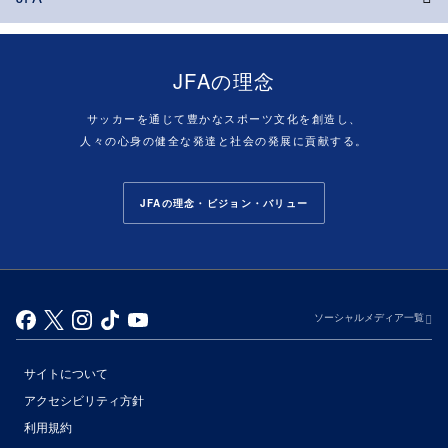
JFAの理念
サッカーを通じて豊かなスポーツ文化を創造し、
人々の心身の健全な発達と社会の発展に貢献する。
JFAの理念・ビジョン・バリュー
ソーシャルメディア一覧
サイトについて
アクセシビリティ方針
利用規約