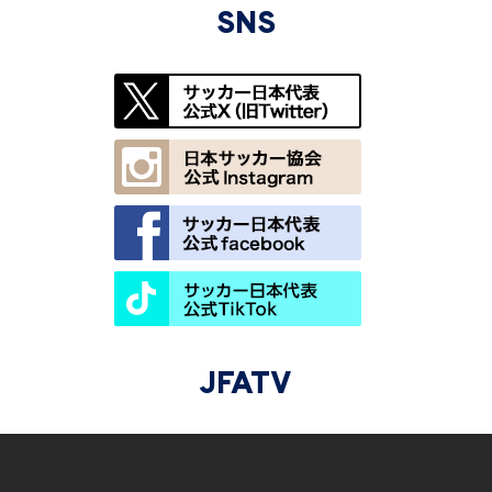
SNS
JFATV