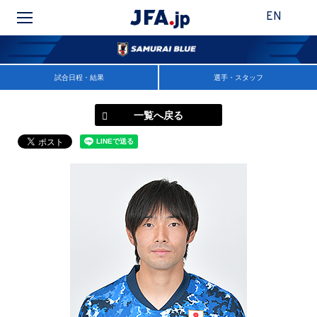
EN
試合日程・結果
選手・スタッフ
一覧へ戻る