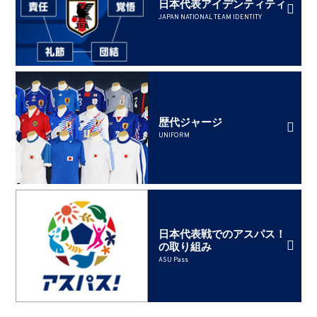
日本代表アイデンティティ
JAPAN NATIONAL TEAM IDENTITY
歴代ジャージ
UNIFORM
日本代表戦でのアスパス！
の取り組み
ASU Pass