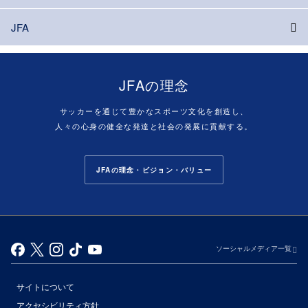
JFA
JFAの理念
サッカーを通じて豊かなスポーツ文化を創造し、
人々の心身の健全な発達と社会の発展に貢献する。
JFAの理念・ビジョン・バリュー
ソーシャルメディア一覧
サイトについて
アクセシビリティ方針