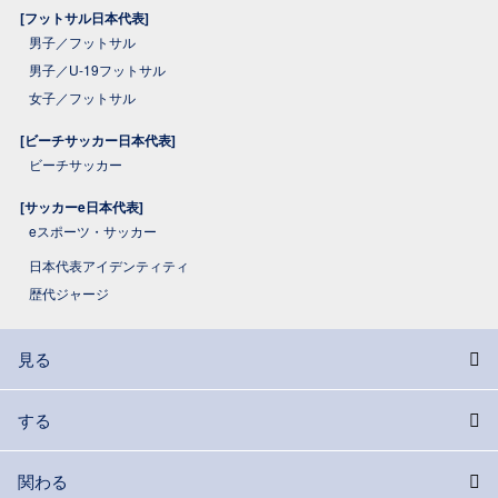
[フットサル日本代表]
男子／フットサル
男子／U-19フットサル
女子／フットサル
[ビーチサッカー日本代表]
ビーチサッカー
[サッカーe日本代表]
eスポーツ・サッカー
日本代表アイデンティティ
歴代ジャージ
見る
する
関わる