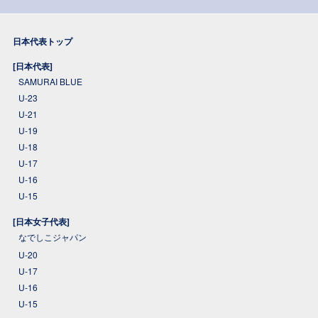
日本代表トップ
[日本代表]
SAMURAI BLUE
U-23
U-21
U-19
U-18
U-17
U-16
U-15
[日本女子代表]
なでしこジャパン
U-20
U-17
U-16
U-15