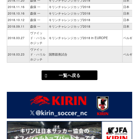
2018.11.20
森保 一
キリンチャレンジカップ2018
日本
2018.11.16
森保 一
キリンチャレンジカップ2018
日本
2018.10.16
森保 一
キリンチャレンジカップ2018
日本
2018.10.12
森保 一
キリンチャレンジカップ2018
日本
2018.09.11
森保 一
キリンチャレンジカップ2018
日本
ヴァイッ
2018.03.27
ド・ハリル
キリンチャレンジカップ2018 in EUROPE
ベルギー
ホジッチ
ヴァイッ
2018.03.23
ド・ハリル
国際親善試合
ベルギー
ホジッチ
一覧へ戻る