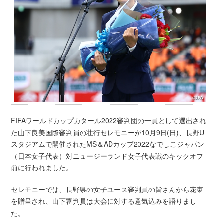
FIFAワールドカップカタール2022審判団の一員として選出され
た山下良美国際審判員の壮行セレモニーが10月9日(日)、長野U
スタジアムで開催されたMS＆ADカップ2022なでしこジャパン
（日本女子代表）対ニュージーランド女子代表戦のキックオフ
前に行われました。
セレモニーでは、長野県の女子ユース審判員の皆さんから花束
を贈呈され、山下審判員は大会に対する意気込みを語りまし
た。