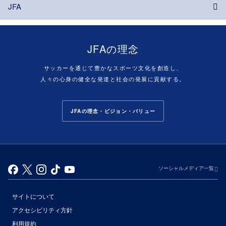
JFA
JFAの理念
サッカーを通じて豊かなスポーツ文化を創造し、
人々の心身の健全な発達と社会の発展に貢献する。
JFAの理念・ビジョン・バリュー
ソーシャルメディア一覧
サイトについて
アクセシビリティ方針
利用規約