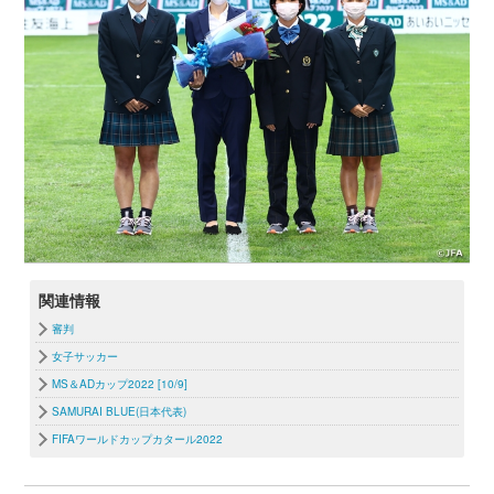
関連情報
審判
女子サッカー
MS＆ADカップ2022 [10/9]
SAMURAI BLUE(日本代表)
FIFAワールドカップカタール2022