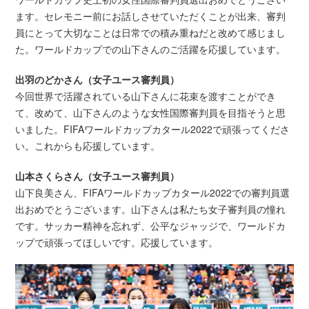
ます。セレモニー前にお話しさせていただくことが出来、審判
員にとって大切なことは日常での積み重ねだと改めて感じまし
た。ワールドカップでの山下さんのご活躍を応援しています。
出羽のどかさん（女子ユース審判員）
今回世界で活躍されている山下さんに花束を渡すことができ
て、改めて、山下さんのような女性国際審判員を目指そうと思
いました。FIFAワールドカップカタール2022で頑張ってくださ
い。これからも応援しています。
山本さくらさん（女子ユース審判員）
山下良美さん、FIFAワールドカップカタール2022での審判員選
出おめでとうございます。山下さんは私たち女子審判員の憧れ
です。サッカー精神を忘れず、公平なジャッジで、ワールドカ
ップで頑張ってほしいです。応援しています。