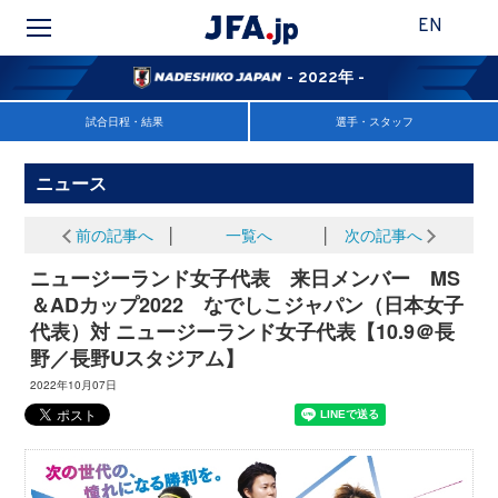
EN
- 2022年 -
試合日程・結果
選手・スタッフ
ニュース
前の記事へ
│
一覧へ
│
次の記事へ
ニュージーランド女子代表 来日メンバー MS
＆ADカップ2022 なでしこジャパン（日本女子
代表）対 ニュージーランド女子代表【10.9＠長
野／長野Uスタジアム】
2022年10月07日