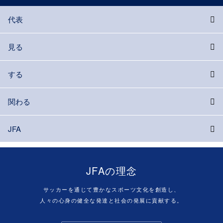
代表
見る
する
関わる
JFA
JFAの理念
サッカーを通じて豊かなスポーツ文化を創造し、
人々の心身の健全な発達と社会の発展に貢献する。