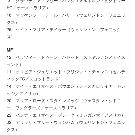
3 クラウディア・マリー・バンジ（メルボルン・ビクトリー
FC／オーストラリア）
18 マッケンジー・デール・バリー（ウェリントン・フェニッ
クス）
26 ケイト・マリア・テイラー（ウェリントン・フェニック
ス）
MF
12 ベッツィー・ドゥーン・ハセット（ストヤルナン／アイス
ランド）
11 オリビア・ジュリエット・ブリジット・チャンス（セルテ
ィックFC／スコットランド）
14 ケイト・エリザベス・ボウエン（ノースカロライナ・カレ
ッジ／アメリカ）
20 マリア・ローズ・スタインメッツ（ウェスタン・シドニ
ー・ワンダラーズ／オーストラリア）
22 ハンナ・エリザベス・ブレーク（ミシガン大／アメリカ）
32 アリッサ・マリー・ウィンハム（ウェリントン・フェニッ
クス）