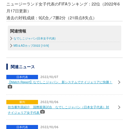
ニュージーランド女子代表のFIFAランキング：22位（2022年6
月17日更新）
過去の対戦成績：9試合／7勝2分（21得点8失点）
関連情報
なでしこジャパン(日本女子代表)
MS＆ADカップ2022 [10/9]
関連ニュース
日本代表
2022/10/07
【Match Report】なでしこジャパン、新システムでナイジェリアに快勝！
審判
2022/10/06
担当審判員紹介 国際親善試合 なでしこジャパン（日本女子代表）対
ナイジェリア女子代表
日本代表
2022/10/06