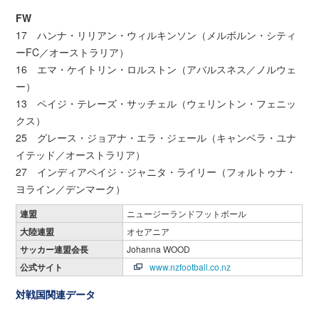
FW
17 ハンナ・リリアン・ウィルキンソン（メルボルン・シティ
ーFC／オーストラリア）
16 エマ・ケイトリン・ロルストン（アバルスネス／ノルウェ
ー）
13 ペイジ・テレーズ・サッチェル（ウェリントン・フェニッ
クス）
25 グレース・ジョアナ・エラ・ジェール（キャンベラ・ユナ
イテッド／オーストラリア）
27 インディアペイジ・ジャニタ・ライリー（フォルトゥナ・
ヨライン／デンマーク）
連盟
ニュージーランドフットボール
大陸連盟
オセアニア
サッカー連盟会長
Johanna WOOD
公式サイト
www.nzfootball.co.nz
対戦国関連データ