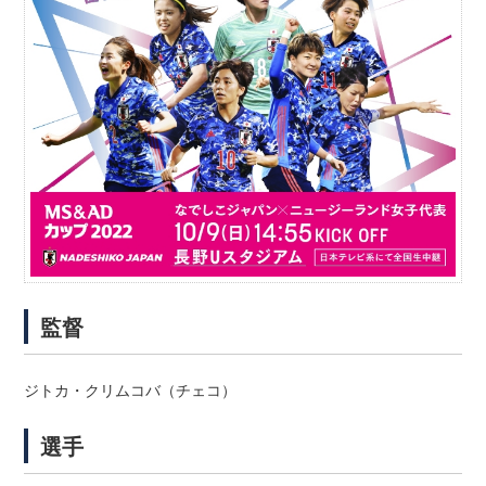
監督
ジトカ・クリムコバ（チェコ）
選手