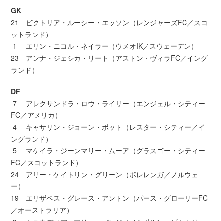
GK
21 ビクトリア・ルーシー・エッソン（レンジャーズFC／スコ
ットランド）
1 エリン・ニコル・ネイラー（ウメオIK／スウェーデン）
23 アンナ・ジェシカ・リート（アストン・ヴィラFC／イング
ランド）
DF
7 アレクサンドラ・ロウ・ライリー（エンジェル・シティー
FC／アメリカ）
4 キャサリン・ジョーン・ボット（レスター・シティー／イ
ングランド）
5 マケイラ・ジーンマリー・ムーア（グラスゴー・シティー
FC／スコットランド）
24 アリー・ケイトリン・グリーン（ボレレンガ／ノルウェ
ー）
19 エリザベス・グレース・アントン（パース・グローリーFC
／オーストラリア）