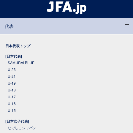
代表
日本代表トップ
[日本代表]
SAMURAI BLUE
U-23
U-21
U-19
U-18
U-17
U-16
U-15
[日本女子代表]
なでしこジャパン