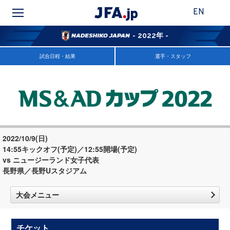
EN
- 2022年 -
試合日程・結果
選手・スタッフ
2022/10/9(日)
14:55キックオフ(予定)／12:55開場(予定)
vs ニュージーランド女子代表
長野県／長野Uスタジアム
大会メニュー
チケット