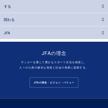
する
関わる
JFA
JFAの理念
サッカーを通じて豊かなスポーツ文化を創造し、
人々の心身の健全な発達と社会の発展に貢献する。
JFAの理念・ビジョン・バリュー