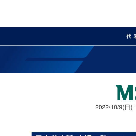
代
2022/10/9(日) 