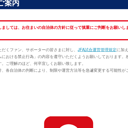
ご案内
しましては、お住まいの自治体の方針に従って慎重にご判断をお願いし
ただくファン、サポーターの皆さまに対し、
JFA試合運営管理規定
に加
ムにおける禁止行為」の内容を遵守いただくようお願いしております。
す。ご理解のほど、何卒宜しくお願い致します。
針、各自治体の判断により、制限や運営方法等を急遽変更する可能性が