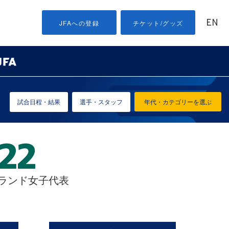
EN
JFAへの登録
チケット/グッズ
試合日程・結果
選手・スタッフ
年代・カテゴリーを選ぶ
ーランド女子代表