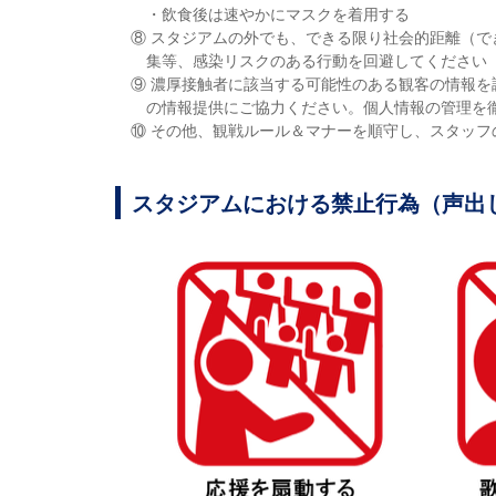
・飲食後は速やかにマスクを着用する
⑧ スタジアムの外でも、できる限り社会的距離（で
集等、感染リスクのある行動を回避してください
⑨ 濃厚接触者に該当する可能性のある観客の情報
の情報提供にご協力ください。個人情報の管理を
⑩ その他、観戦ルール＆マナーを順守し、スタッフ
スタジアムにおける禁止行為（声出