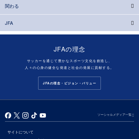
関わる
JFA
JFAの理念
サッカーを通じて豊かなスポーツ文化を創造し、
人々の心身の健全な発達と社会の発展に貢献する。
JFAの理念・ビジョン・バリュー
ソーシャルメディア一覧
サイトについて