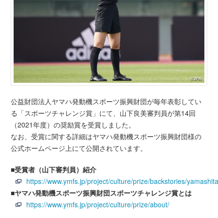
公益財団法人ヤマハ発動機スポーツ振興財団が毎年表彰してい
る「スポーツチャレンジ賞」にて、山下良美審判員が第14回
（2021年度）の奨励賞を受賞しました。
なお、受賞に関する詳細はヤマハ発動機スポーツ振興財団様の
公式ホームページ上にて公開されています。
■受賞者（山下審判員）紹介
https://www.ymfs.jp/project/culture/prize/backstories/yamashit
■ヤマハ発動機スポーツ振興財団スポーツチャレンジ賞とは
https://www.ymfs.jp/project/culture/prize/about/