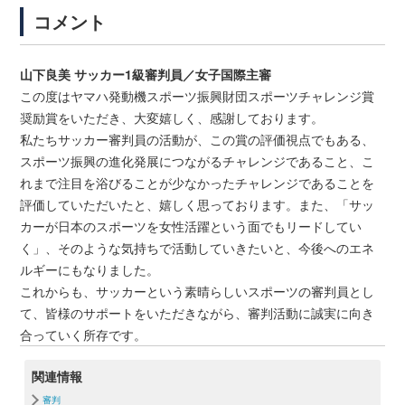
コメント
山下良美 サッカー1級審判員／女子国際主審
この度はヤマハ発動機スポーツ振興財団スポーツチャレンジ賞
奨励賞をいただき、大変嬉しく、感謝しております。
私たちサッカー審判員の活動が、この賞の評価視点でもある、
スポーツ振興の進化発展につながるチャレンジであること、こ
れまで注目を浴びることが少なかったチャレンジであることを
評価していただいたと、嬉しく思っております。また、「サッ
カーが日本のスポーツを女性活躍という面でもリードしてい
く」、そのような気持ちで活動していきたいと、今後へのエネ
ルギーにもなりました。
これからも、サッカーという素晴らしいスポーツの審判員とし
て、皆様のサポートをいただきながら、審判活動に誠実に向き
合っていく所存です。
関連情報
審判