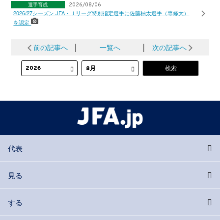
選手育成
2026/08/06
2026/27シーズン JFA・Ｊリーグ特別指定選手に佐藤柚太選手（専修大）
を認定
前の記事へ
│
一覧へ
│
次の記事へ
代表
見る
する