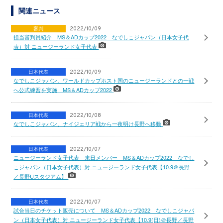
関連ニュース
審判
2022/10/09
担当審判員紹介 MS＆ADカップ2022 なでしこジャパン（日本女子代
表）対 ニュージーランド女子代表
日本代表
2022/10/09
なでしこジャパン、ワールドカップホスト国のニュージーランドとの一戦
へ公式練習を実施 MS＆ADカップ2022
日本代表
2022/10/08
なでしこジャパン、ナイジェリア戦から一夜明け長野へ移動
日本代表
2022/10/07
ニュージーランド女子代表 来日メンバー MS＆ADカップ2022 なでし
こジャパン（日本女子代表）対 ニュージーランド女子代表【10.9＠長野
／長野Uスタジアム】
日本代表
2022/10/07
試合当日のチケット販売について MS＆ADカップ2022 なでしこジャパ
ン（日本女子代表）対 ニュージーランド女子代表【10.9(日)＠長野／長野