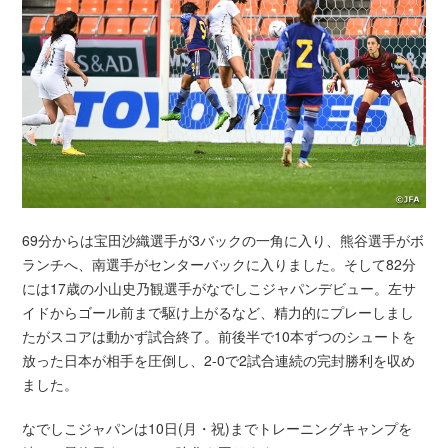
69分からは宝田沙織選手が3バックの一角に入り、熊谷選手がボ
ランチへ、南選手がセンターバックに入りました。そして82分
には17歳の小山史乃観選手がなでしこジャパンデビュー。左サ
イドからゴール前まで駆け上がるなど、精力的にプレーしまし
たがスコアは動かず試合終了。前後半で10本ずつのシュートを
放った日本が相手を圧倒し、2-0で2試合連続の完封勝利を収め
ました。
なでしこジャパンは10日(月・祝)までトレーニングキャンプを