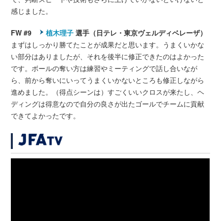
感じました。
FW #9
植木理子
選手（日テレ・東京ヴェルディベレーザ）
まずはしっかり勝てたことが成果だと思います。うまくいかな
い部分はありましたが、それを後半に修正できたのはよかった
です。ボールの奪い方は練習やミーティングで話し合いなが
ら、前から奪いにいってうまくいかないところも修正しながら
進めました。（得点シーンは）すごくいいクロスが来たし、ヘ
ディングは得意なので自分の良さが出たゴールでチームに貢献
できてよかったです。