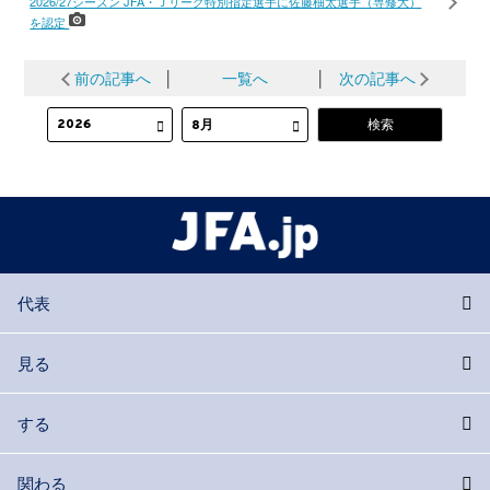
2026/27シーズン JFA・Ｊリーグ特別指定選手に佐藤柚太選手（専修大）
を認定
前の記事へ
│
一覧へ
│
次の記事へ
代表
見る
する
関わる