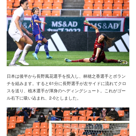
日本は後半から長野風花選手を投入し、林穂之香選手とボラン
チを組みます。すると61分に長野選手が左サイドに流れてクロ
スを送り、植木選手が渾身のヘディングシュート。これがゴー
ル右下に吸い込まれ、2-0としました。