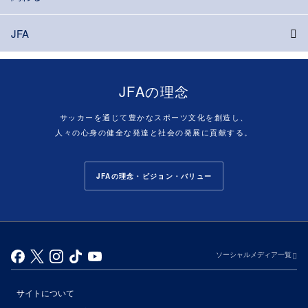
JFA
JFAの理念
サッカーを通じて豊かなスポーツ文化を創造し、
人々の心身の健全な発達と社会の発展に貢献する。
JFAの理念・ビジョン・バリュー
ソーシャルメディア一覧
サイトについて