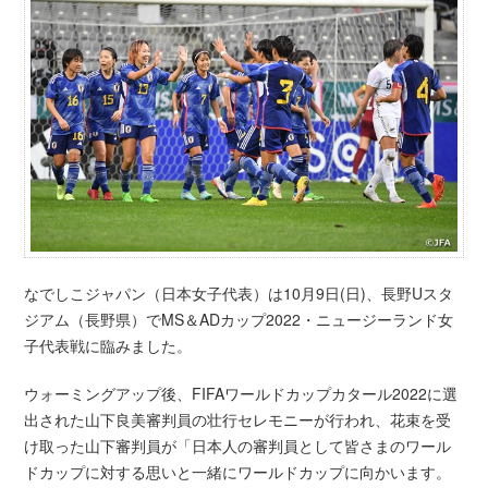
なでしこジャパン（日本女子代表）は10月9日(日)、長野Uスタ
ジアム（長野県）でMS＆ADカップ2022・ニュージーランド女
子代表戦に臨みました。
ウォーミングアップ後、FIFAワールドカップカタール2022に選
出された山下良美審判員の壮行セレモニーが行われ、花束を受
け取った山下審判員が「日本人の審判員として皆さまのワール
ドカップに対する思いと一緒にワールドカップに向かいます。