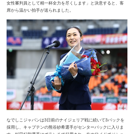
女性審判員として精一杯全力を尽くします」と決意すると、客
席から温かい拍手が送られました。
なでしこジャパンは3日前のナイジェリア戦に続いて3バックを
採用し、キャプテンの熊谷紗希選手がセンターバックに入りま
す。杉田妃和選手はボランチで起用され、左のワイドポジショ