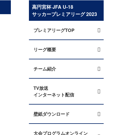
高円宮杯 JFA U-18
サッカープレミアリーグ 2023
プレミアリーグTOP
リーグ概要
チーム紹介
TV放送
インターネット配信
壁紙ダウンロード
大会プログラムオンライン