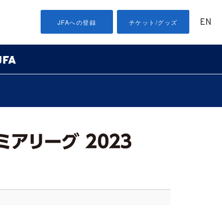
EN
JFAへの登録
チケット/グッズ