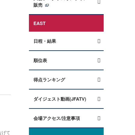
販売
EAST
日程・結果
順位表
得点ランキング
ダイジェスト動画(JFATV)
会場アクセス/注意事項
なげて