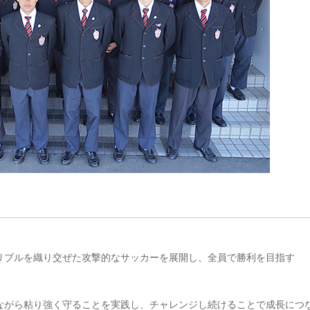
リブルを織り交ぜた攻撃的なサッカーを展開し、全員で勝利を目指す
ながら粘り強く守ることを実践し、チャレンジし続けることで成長につ