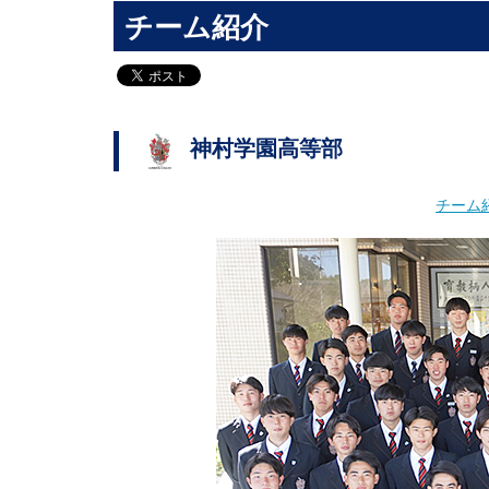
チーム紹介
神村学園高等部
チーム