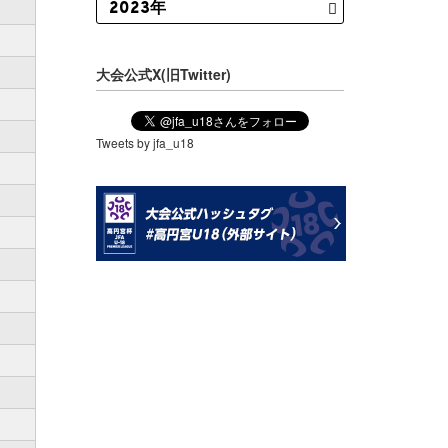
大会公式X(旧Twitter)
Tweets by jfa_u18