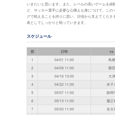
いきたいと思います。また、レベルの高いゲームを経
ど、サッカー選手に必要な心構えも身につけて、この
グで戦えることを誇りに思い、日頃から支えてくださ
表としてしっかりと戦っていきます。
スケジュール
節
日時
vs.
1
04/01
11:00
鳥
2
04/09
11:00
磐
3
04/16
13:00
大
4
04/22
11:00
米子
5
05/07
11:00
静岡
6
05/13
11:00
履正
7
05/20
11:00
名古