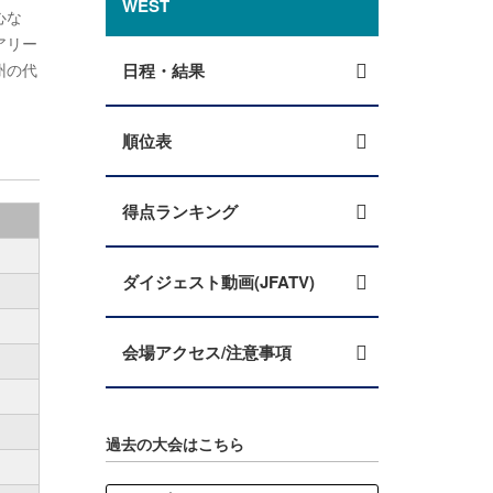
WEST
心な
アリー
州の代
日程・結果
順位表
得点ランキング
ダイジェスト動画(JFATV)
会場アクセス/注意事項
過去の大会はこちら