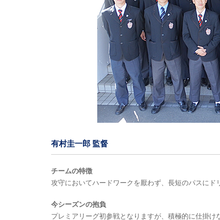
有村圭一郎 監督
チームの特徴
攻守においてハードワークを厭わず、長短のパスにド
今シーズンの抱負
プレミアリーグ初参戦となりますが、積極的に仕掛け