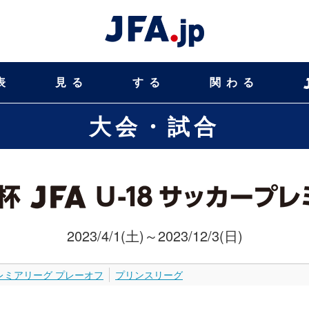
表
見る
する
関わる
大会・試合
2023/4/1(土)～2023/12/3(日)
レミアリーグ プレーオフ
プリンスリーグ