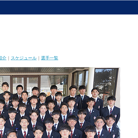
紹介
｜
スケジュール
｜
選手一覧