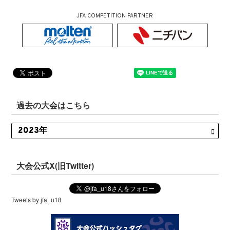
JFA COMPETITION PARTNER
過去の大会はこちら
大会公式X(旧Twitter)
Tweets by jfa_u18