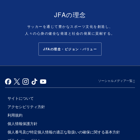
JFAの理念
サッカーを通じて豊かなスポーツ文化を創造し、
人々の心身の健全な発達と社会の発展に貢献する。
JFAの理念・ビジョン・バリュー
ソーシャルメディア一覧
サイトについて
アクセシビリティ方針
利用規約
個人情報保護方針
個人番号及び特定個人情報の適正な取扱いの確保に関する基本方針