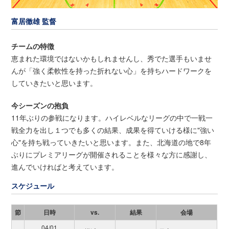
富居徹雄 監督
チームの特徴
恵まれた環境ではないかもしれませんし、秀でた選手もいませ
んが「強く柔軟性を持った折れない心」を持ちハードワークを
していきたいと思います。
今シーズンの抱負
11年ぶりの参戦になります。ハイレベルなリーグの中で一戦一
戦全力を出し１つでも多くの結果、成果を得ていける様に"強い
心"を持ち戦っていきたいと思います。また、北海道の地で8年
ぶりにプレミアリーグが開催されることを様々な方に感謝し、
進んでいければと考えています。
スケジュール
節
日時
vs.
結果
会場
04/01