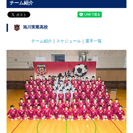
チーム紹介
旭川実業高校
チーム紹介
｜
スケジュール
｜
選手一覧