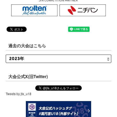
JFA COMPETITION PARTNER
過去の大会はこちら
大会公式X(旧Twitter)
Tweets by jfa_u18