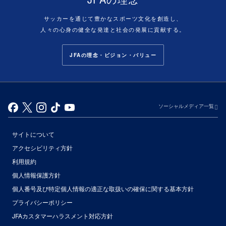
サッカーを通じて豊かなスポーツ文化を創造し、
人々の心身の健全な発達と社会の発展に貢献する。
JFAの理念・ビジョン・バリュー
ソーシャルメディア一覧
サイトについて
アクセシビリティ方針
利用規約
個人情報保護方針
個人番号及び特定個人情報の適正な取扱いの確保に関する基本方針
プライバシーポリシー
JFAカスタマーハラスメント対応方針