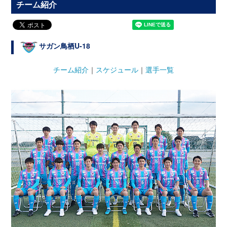
チーム紹介
サガン鳥栖U-18
チーム紹介
｜
スケジュール
｜
選手一覧