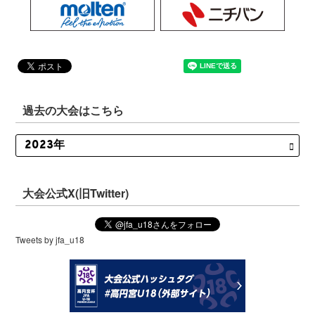
過去の大会はこちら
大会公式X(旧Twitter)
Tweets by jfa_u18