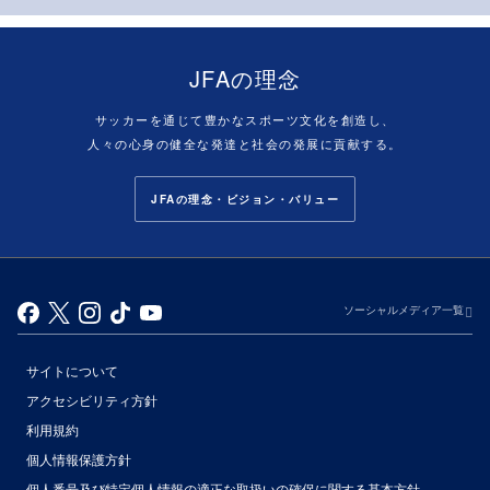
JFAの理念
サッカーを通じて豊かなスポーツ文化を創造し、
人々の心身の健全な発達と社会の発展に貢献する。
JFAの理念・ビジョン・バリュー
ソーシャルメディア一覧
サイトについて
アクセシビリティ方針
利用規約
個人情報保護方針
個人番号及び特定個人情報の適正な取扱いの確保に関する基本方針