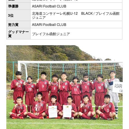
準優勝
ASARI Football CLUB
北海道コンサドーレ札幌U-12 BLACK / プレイフル函館
3位
ジュニア
努力賞
ASARI Football CLUB
グッドマナー
プレイフル函館ジュニア
賞