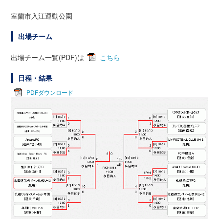
室蘭市入江運動公園
出場チーム
出場チーム一覧(PDF)は
こちら
日程・結果
PDFダウンロード