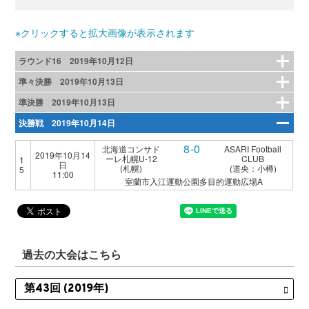
※クリックすると拡大画像が表示されます
ラウンド16 2019年10月12日
準々決勝 2019年10月13日
準決勝 2019年10月13日
決勝戦 2019年10月14日
8-0
北海道コンサド
ASARI Football
2019年10月14
ーレ札幌U-12
CLUB
1
日
(札幌)
(道央：小樽)
5
11:00
室蘭市入江運動公園多目的運動広場A
過去の大会はこちら