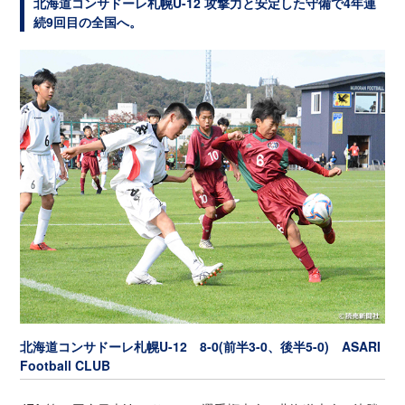
北海道コンサドーレ札幌U-12 攻撃力と安定した守備で4年連
続9回目の全国へ。
北海道コンサドーレ札幌U-12 8-0(前半3-0、後半5-0) ASARI
Football CLUB