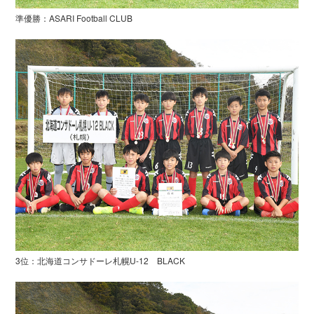
準優勝：ASARI Football CLUB
3位：北海道コンサドーレ札幌U-12 BLACK