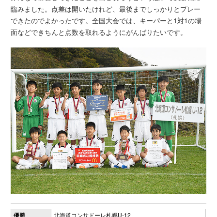
臨みました。点差は開いたけれど、最後までしっかりとプレー
できたのでよかったです。全国大会では、キーパーと1対1の場
面などできちんと点数を取れるようにがんばりたいです。
優勝
北海道コンサドーレ札幌U-12