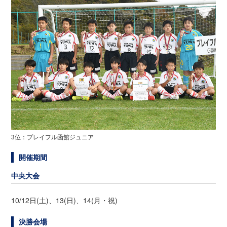
3位：プレイフル函館ジュニア
開催期間
中央大会
10/12日(土)、13(日)、14(月・祝)
決勝会場