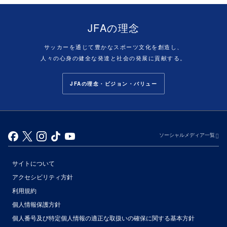
JFAの理念
サッカーを通じて豊かなスポーツ文化を創造し、
人々の心身の健全な発達と社会の発展に貢献する。
JFAの理念・ビジョン・バリュー
ソーシャルメディア一覧
サイトについて
アクセシビリティ方針
利用規約
個人情報保護方針
個人番号及び特定個人情報の適正な取扱いの確保に関する基本方針