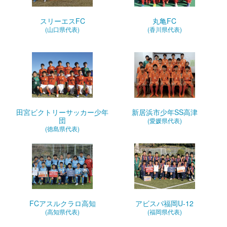
スリーエスFC
丸亀FC
(山口県代表)
(香川県代表)
田宮ビクトリーサッカー少年
新居浜市少年SS高津
団
(愛媛県代表)
(徳島県代表)
FCアスルクラロ高知
アビスパ福岡U-12
(高知県代表)
(福岡県代表)