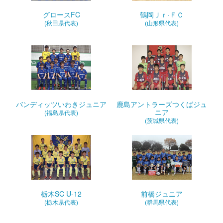
グロースFC
鶴岡Ｊｒ·ＦＣ
(秋田県代表)
(山形県代表)
バンディッツいわきジュニア
鹿島アントラーズつくばジュ
ニア
(福島県代表)
(茨城県代表)
栃木SC U-12
前橋ジュニア
(栃木県代表)
(群馬県代表)