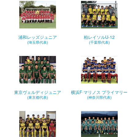
浦和レッズジュニア
柏レイソルU-12
(埼玉県代表)
(千葉県代表)
東京ヴェルディジュニア
横浜F·マリノス プライマリー
(東京都代表)
(神奈川県代表)