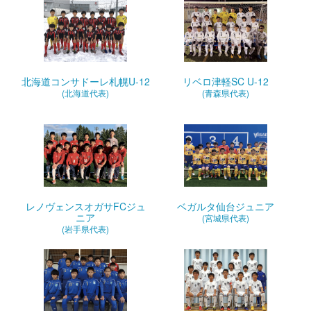
北海道コンサドーレ札幌U-12
リベロ津軽SC U-12
(北海道代表)
(青森県代表)
レノヴェンスオガサFCジュ
ベガルタ仙台ジュニア
ニア
(宮城県代表)
(岩手県代表)