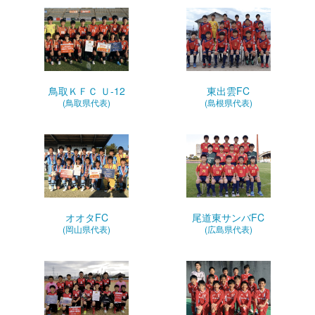
鳥取ＫＦＣ Ｕ-12
東出雲FC
(鳥取県代表)
(島根県代表)
オオタFC
尾道東サンバFC
(岡山県代表)
(広島県代表)