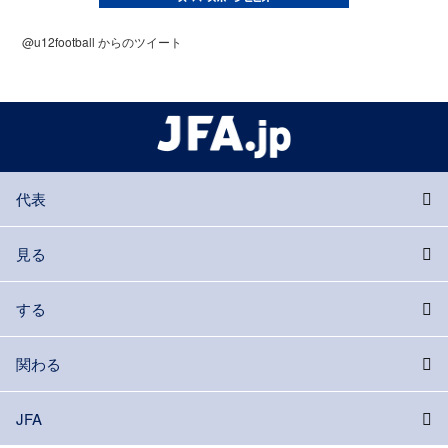
@u12football からのツイート
代表
見る
する
関わる
JFA