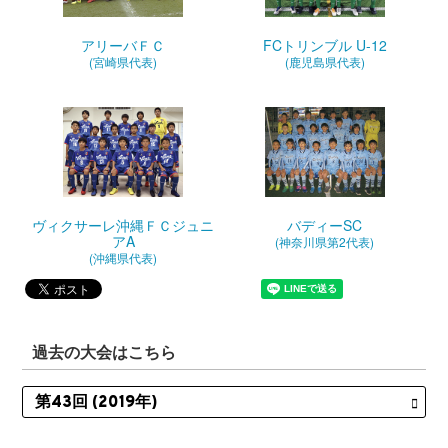
アリーバＦＣ
FCトリンブル U-12
(宮崎県代表)
(鹿児島県代表)
バディーSC
ヴィクサーレ沖縄ＦＣジュニ
アA
(神奈川県第2代表)
(沖縄県代表)
過去の大会はこちら