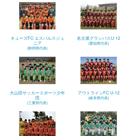
キューズFC·エスパルスジュ
名古屋グランパスU-12
ニア
(愛知県代表)
(静岡県代表)
大山田サッカースポーツ少年
アウトラインFC U-12
団
(岐阜県代表)
(三重県代表)