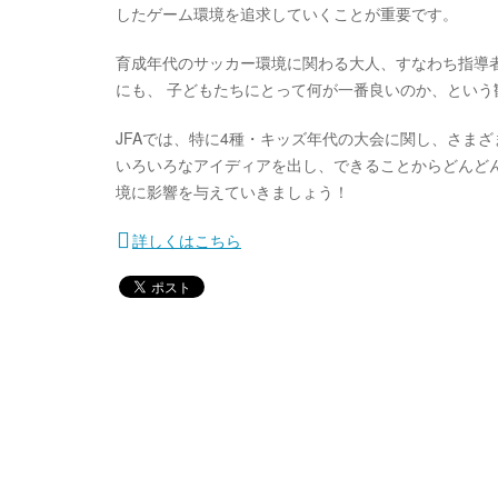
したゲーム環境を追求していくことが重要です。
育成年代のサッカー環境に関わる大人、すなわち指導
にも、 子どもたちにとって何が一番良いのか、とい
JFAでは、特に4種・キッズ年代の大会に関し、さま
いろいろなアイディアを出し、できることからどんど
境に影響を与えていきましょう！
詳しくはこちら