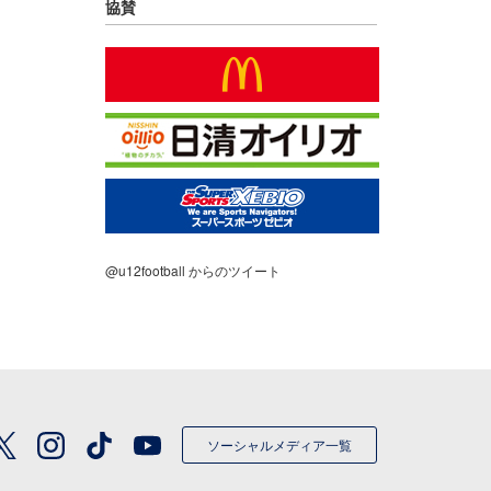
協賛
@u12football からのツイート
ソーシャルメディア一覧