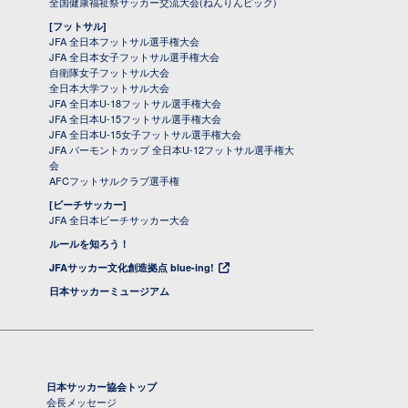
全国健康福祉祭サッカー交流大会(ねんりんピック)
[フットサル]
JFA 全日本フットサル選手権大会
JFA 全日本女子フットサル選手権大会
自衛隊女子フットサル大会
全日本大学フットサル大会
JFA 全日本U-18フットサル選手権大会
JFA 全日本U-15フットサル選手権大会
JFA 全日本U-15女子フットサル選手権大会
JFA バーモントカップ 全日本U-12フットサル選手権大
会
AFCフットサルクラブ選手権
[ビーチサッカー]
JFA 全日本ビーチサッカー大会
ルールを知ろう！
JFAサッカー文化創造拠点 blue-ing!
日本サッカーミュージアム
日本サッカー協会トップ
会長メッセージ