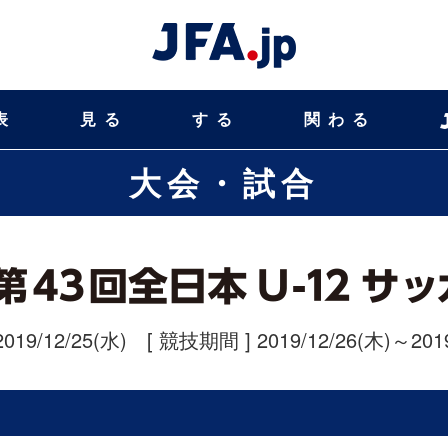
表
見る
する
関わる
大会・試合
2019/12/25(水)
[ 競技期間 ] 2019/12/26(木)～2019