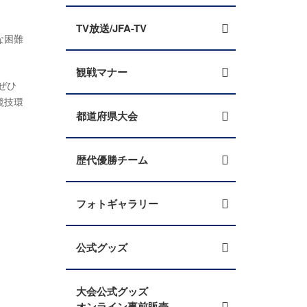
TV放送/JFA-TV
な困難
観戦マナー
ぜひ
競技環
都道府県大会
歴代優勝チーム
フォトギャラリー
公式グッズ
大会公式グッズ
オンライン事前販売