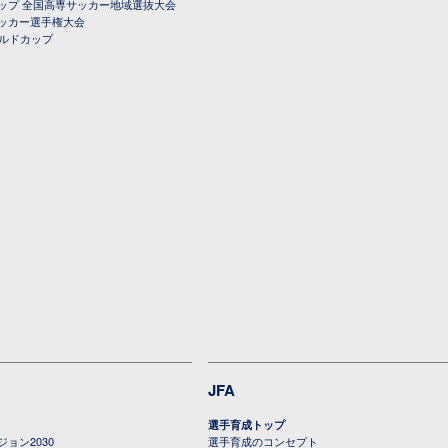
ップ 全国高専サッカー地域選抜大会
ッカー選手権大会
ールドカップ
JFA
選手育成トップ
ョン2030
選手育成のコンセプト