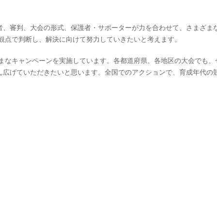
者、審判、大会の形式、保護者・サポーターが力を合わせて、さまざま
う観点で判断し、解決に向けて努力していきたいと考えます。
ざまなキャンペーンを実施しています。各都道府県、各地区の大会でも、
ん広げていただきたいと思います。全国でのアクションで、育成年代の