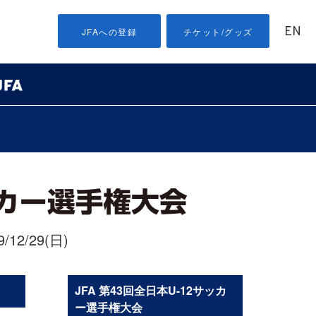
EN
JFAへの登録
チケット/グッズ
/12/29(日)
JFA 第43回全日本U-12サッカ
ー選手権大会