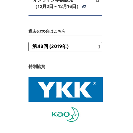
（12月2日～12月16日）
過去の大会はこちら
特別協賛