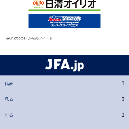
@u12football からのツイート
代表
見る
する