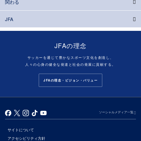
関わる
JFA
JFAの理念
サッカーを通じて豊かなスポーツ文化を創造し、
人々の心身の健全な発達と社会の発展に貢献する。
JFAの理念・ビジョン・バリュー
ソーシャルメディア一覧
サイトについて
アクセシビリティ方針