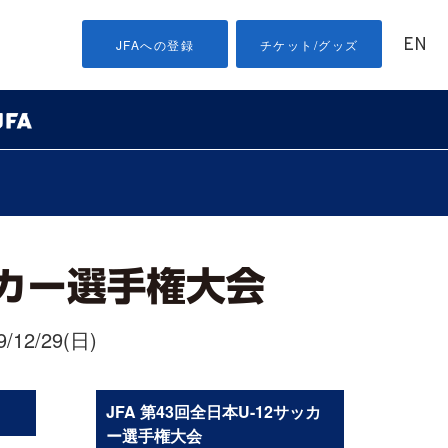
EN
JFAへの登録
チケット/グッズ
/12/29(日)
JFA 第43回全日本U-12サッカ
ー選手権大会