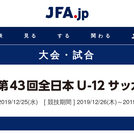
表
見る
する
関わる
大会・試合
2019/12/25(水)
[ 競技期間 ] 2019/12/26(木)～2019