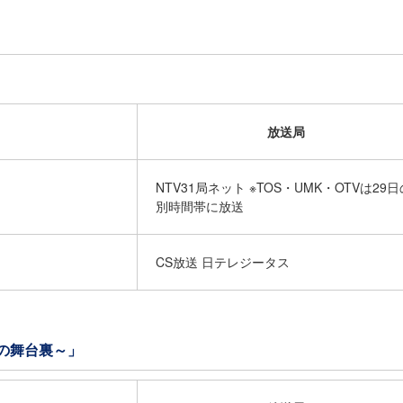
放送局
NTV31局ネット ※TOS・UMK・OTVは29日
別時間帯に放送
CS放送 日テレジータス
ーの舞台裏～」