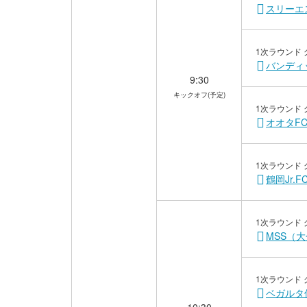
スリーエ
1次ラウンド 
バンディ
9:30
キックオフ(予定)
1次ラウンド 
オオタF
1次ラウンド 
鶴岡Jr.
1次ラウンド 
MSS（
1次ラウンド 
ベガルタ