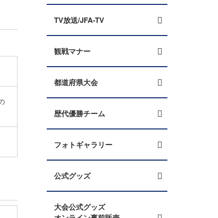
TV放送/JFA-TV
観戦マナー
都道府県大会
の
歴代優勝チーム
フォトギャラリー
公式グッズ
大会公式グッズ
オンライン事前販売