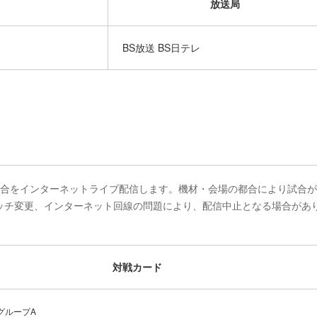
放送局
BS放送 BS日テレ
る試合をインターネットライブ配信します。機材・会場の都合により試合
ッチ変更、インターネット回線の問題により、配信中止となる場合があ
対戦カード
グループA