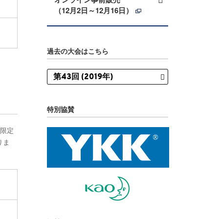
（12月2日～12月16日）
過去の大会はこちら
特別協賛
が限定
りま