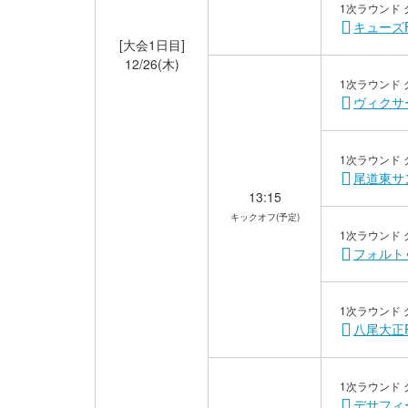
1次ラウンド 
キューズ
[大会1日目]
12/26(木)
1次ラウンド 
ヴィクサ
1次ラウンド 
尾道東サン
13:15
キックオフ(予定)
1次ラウンド 
フォルト
1次ラウンド 
八尾大正F
1次ラウンド 
デサフィ