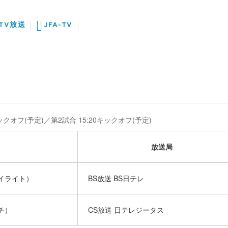
TV放送
JFA-TV
キックオフ(予定)／第2試合 15:20キックオフ(予定)
放送局
＆ハイライト）
BS放送 BS日テレ
ッチ）
CS放送 日テレジータス