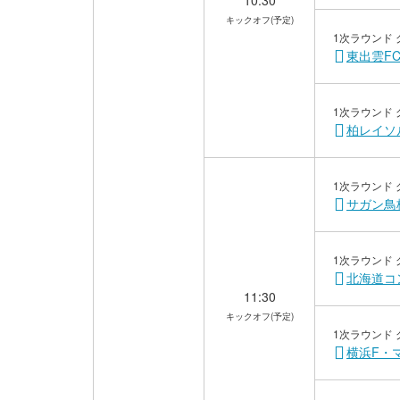
10:30
キックオフ(予定)
1次ラウンド 
東出雲F
1次ラウンド 
柏レイソ
1次ラウンド 
サガン鳥
1次ラウンド 
北海道コ
11:30
キックオフ(予定)
1次ラウンド 
横浜F・