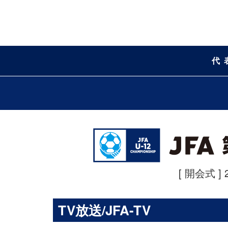
代
[ 開会式 ] 
TV放送/JFA-TV