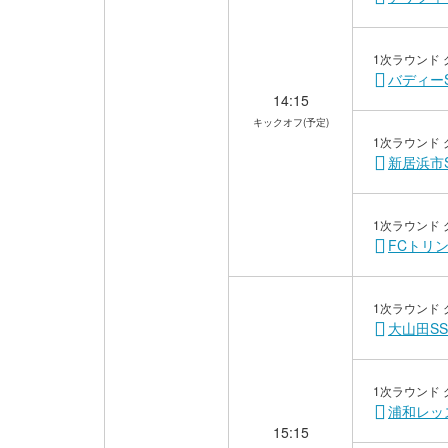
1次ラウンド 
バディー
14:15
キックオフ(予定)
1次ラウンド 
新居浜市
1次ラウンド 
FCトリン
1次ラウンド 
大山田SS
1次ラウンド 
浦和レッ
15:15