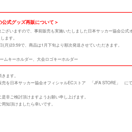
会の公式グッズ再販について＞
数ございますので、事前販売も実施いたしました日本サッカー協会公式
たします。
月13日(月)23:59で、商品は1月下旬より順次発送させていただきます。
ォームキーホルダー、大会ロゴキーホルダー
頂きます。
を日本サッカー協会オフィシャルECストア 「JFA STORE」 に
に是非ご検討頂けますようお願い申し上げます。
ご周知頂けましたら幸いです。