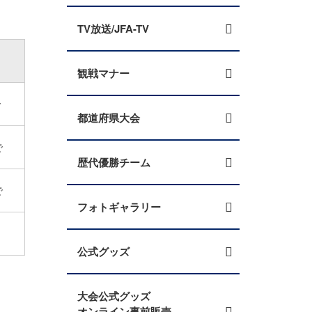
TV放送/JFA-TV
観戦マナー
で
都道府県大会
で
歴代優勝チーム
で
フォトギャラリー
公式グッズ
大会公式グッズ
オンライン事前販売