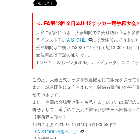
＜JFA第43回全日本U-12サッカー選手権大
大変ご好評につき、大会期間での売り切れ商品が多
ラインストア
JFA STORE
にて受注形式で再販い
受注期間は年明けの2020年1月7日(火)12:00～1
受注商品は下記の通りです。
Tシャツ、スポーツタオル、ナップサック、ユニフ
この度、大会公式グッズを数量限定にて販売をさせて
また、試合開催に先立ちまして、関係者様向けの事前販売
せて頂きます。
また、今回は会場受け取りも承りますので、出場記念
併せまして、選手のご父兄の皆様及びチーム関係者へ
【事前購入期間】
12月2日(月)12:00～12月16日(月)23:59まで
JFA STORE特集ページ