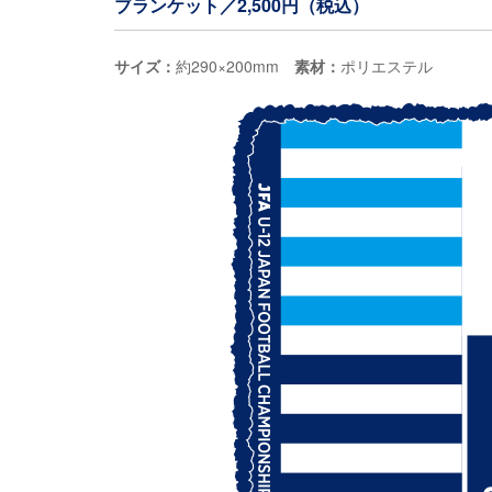
ブランケット／2,500円（税込）
サイズ：
約290×200mm
素材：
ポリエステル