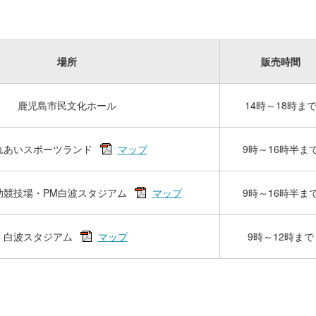
場所
販売時間
鹿児島市民文化ホール
14時～18時ま
れあいスポーツランド
マップ
9時～16時半ま
助競技場・PM白波スタジアム
マップ
9時～16時半ま
白波スタジアム
マップ
9時～12時まで