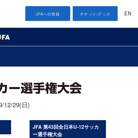
EN
JFAへの登録
チケット/グッズ
/12/29(日)
JFA 第43回全日本U-12サッカ
ー選手権大会