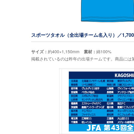
スポーツタオル（全出場チーム名入り）／1,70
サイズ：
約400×1,150mm
素材：
綿100%
掲載されているのは昨年の出場チームです。商品には第