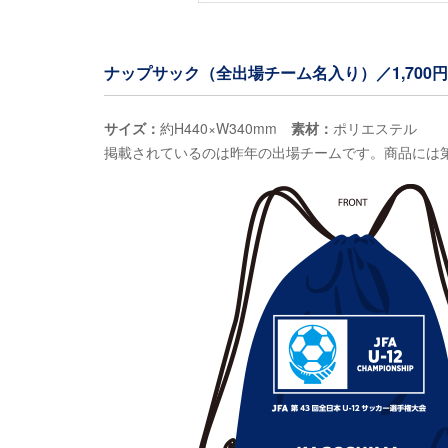
ナップサック（全出場チーム名入り）／1,700
サイズ：
約H440×W340mm
素材：
ポリエステル
掲載されているのは昨年の出場チームです。商品には第