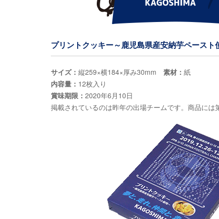
プリントクッキー～鹿児島県産安納芋ペースト使
サイズ：
縦259×横184×厚み30mm
素材：
紙
内容量：
12枚入り
賞味期限：
2020年6月10日
掲載されているのは昨年の出場チームです。商品には第