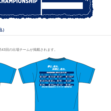
込）
43回の出場チームが掲載されます。