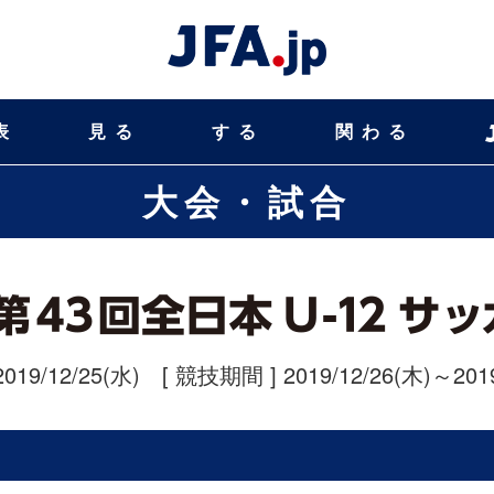
表
見る
する
関わる
大会・試合
2019/12/25(水)
[ 競技期間 ] 2019/12/26(木)～2019