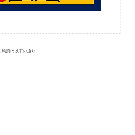
た懲罰は以下の通り。