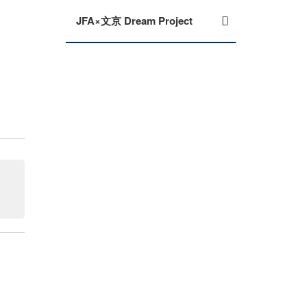
JFA×文京 Dream Project