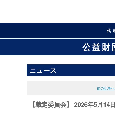
代
公益財
ニュース
前の記事へ
【裁定委員会】 2026年5月14