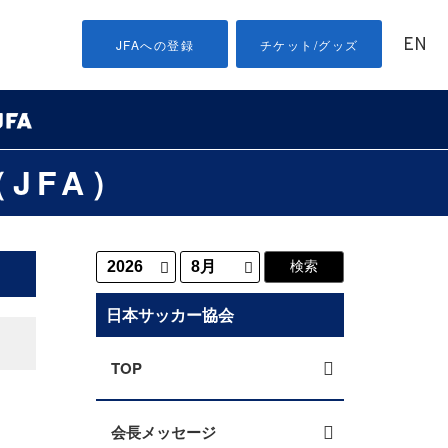
EN
JFAへの登録
チケット/グッズ
JFA）
日本サッカー協会
TOP
会長メッセージ