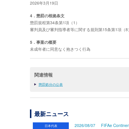
2026年3月19日
4．懲罰の根拠条文
懲罰規程第34条第1項（1）
審判員及び審判指導者等に関する規則第15条第1項（8
5．事案の概要
未成年者に同意なく抱きつく行為
関連情報
懲罰処分の公表
最新ニュース
2026/08/07
FIFAe Cont
日本代表