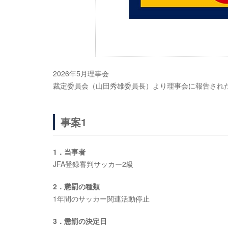
2026年5月理事会
裁定委員会（山田秀雄委員長）より理事会に報告され
事案1
1．当事者
JFA登録審判サッカー2級
2．懲罰の種類
1年間のサッカー関連活動停止
3．懲罰の決定日