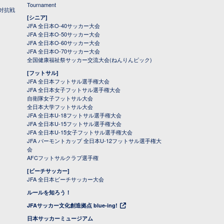
Tournament
対抗戦
[シニア]
JFA 全日本O-40サッカー大会
JFA 全日本O-50サッカー大会
JFA 全日本O-60サッカー大会
JFA 全日本O-70サッカー大会
全国健康福祉祭サッカー交流大会(ねんりんピック)
[フットサル]
JFA 全日本フットサル選手権大会
JFA 全日本女子フットサル選手権大会
自衛隊女子フットサル大会
全日本大学フットサル大会
JFA 全日本U-18フットサル選手権大会
JFA 全日本U-15フットサル選手権大会
JFA 全日本U-15女子フットサル選手権大会
JFA バーモントカップ 全日本U-12フットサル選手権大
会
AFCフットサルクラブ選手権
[ビーチサッカー]
JFA 全日本ビーチサッカー大会
ルールを知ろう！
JFAサッカー文化創造拠点 blue-ing!
日本サッカーミュージアム