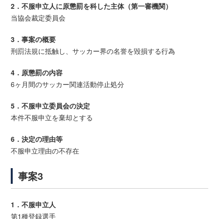
2．不服申立人に原懲罰を科した主体（第一審機関）
当協会裁定委員会
3．事案の概要
刑罰法規に抵触し、サッカー界の名誉を毀損する行為
4．原懲罰の内容
6ヶ月間のサッカー関連活動停止処分
5．不服申立委員会の決定
本件不服申立を棄却とする
6．決定の理由等
不服申立理由の不存在
事案3
1．不服申立人
第1種登録選手