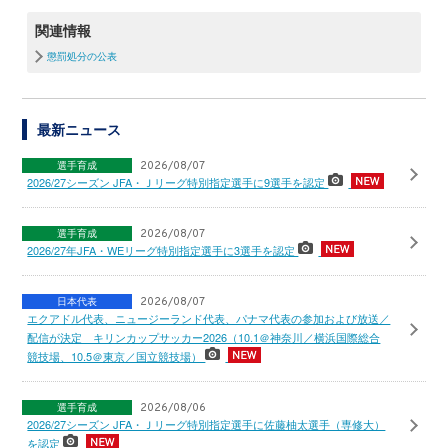
関連情報
懲罰処分の公表
最新ニュース
選手育成
2026/08/07
2026/27シーズン JFA・Ｊリーグ特別指定選手に9選手を認定
選手育成
2026/08/07
2026/27年JFA・WEリーグ特別指定選手に3選手を認定
日本代表
2026/08/07
エクアドル代表、ニュージーランド代表、パナマ代表の参加および放送／
配信が決定 キリンカップサッカー2026（10.1＠神奈川／横浜国際総合
競技場、10.5＠東京／国立競技場）
選手育成
2026/08/06
2026/27シーズン JFA・Ｊリーグ特別指定選手に佐藤柚太選手（専修大）
を認定