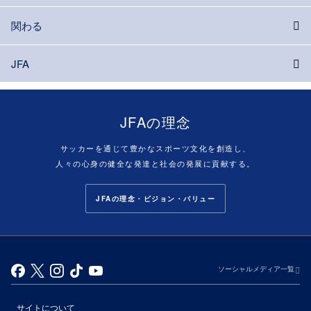
関わる
JFA
JFAの理念
サッカーを通じて豊かなスポーツ文化を創造し、
人々の心身の健全な発達と社会の発展に貢献する。
JFAの理念・ビジョン・バリュー
ソーシャルメディア一覧
サイトについて