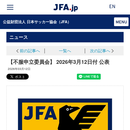
EN
公益財団法人 日本サッカー協会（JFA）
ニュース
前の記事へ
│
一覧へ
│
次の記事へ
【不服申立委員会】 2026年3月12日付 公表
2026年03月12日