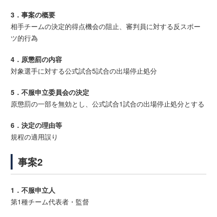
3．事案の概要
相手チームの決定的得点機会の阻止、審判員に対する反スポー
ツ的行為
4．原懲罰の内容
対象選手に対する公式試合5試合の出場停止処分
5．不服申立委員会の決定
原懲罰の一部を無効とし、公式試合1試合の出場停止処分とする
6．決定の理由等
規程の適用誤り
事案2
1．不服申立人
第1種チーム代表者・監督