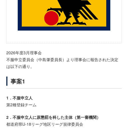
2026年度3月理事会
不服申立委員会（中島肇委員長）より理事会に報告された決定
は以下の通り。
事案1
1．不服申立人
第2種登録チーム
2．不服申立人に原懲罰を科した主体（第一審機関）
都道府県U-18リーグ地区リーグ規律委員会