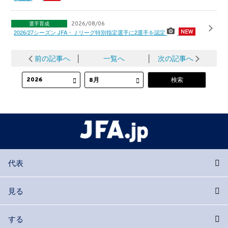
選手育成
2026/08/06
2026/27シーズン JFA・Ｊリーグ特別指定選手に2選手を認定
前の記事へ
│
一覧へ
│
次の記事へ
代表
見る
する