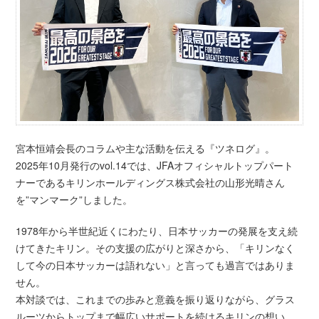
宮本恒靖会長のコラムや主な活動を伝える『ツネログ』。
2025年10月発行のvol.14では、JFAオフィシャルトップパート
ナーであるキリンホールディングス株式会社の山形光晴さん
を”マンマーク”しました。
1978年から半世紀近くにわたり、日本サッカーの発展を支え続
けてきたキリン。その支援の広がりと深さから、「キリンなく
して今の日本サッカーは語れない」と言っても過言ではありま
せん。
本対談では、これまでの歩みと意義を振り返りながら、グラス
ルーツからトップまで幅広いサポートを続けるキリンの想い、