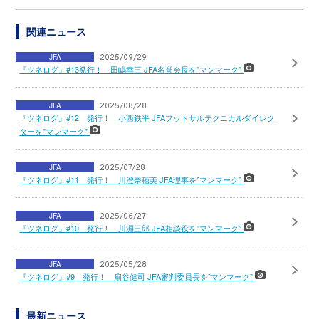
関連ニュース
JFA
2025/09/29
『ツネログ』#13発行！ 田嶋幸三 JFA名誉会長を”マンマーク”
JFA
2025/08/28
『ツネログ』#12 発行！ 小西鉄平 JFAフットサルテクニカルダイレク
ターを”マンマーク”
JFA
2025/07/28
『ツネログ』#11 発行！ 川澄奈穂美 JFA理事を”マンマーク”
JFA
2025/06/27
『ツネログ』#10 発行！ 川淵三郎 JFA相談役を”マンマーク”
JFA
2025/05/28
『ツネログ』#9 発行！ 扇谷健司 JFA審判委員長を”マンマーク”
最新ニュース