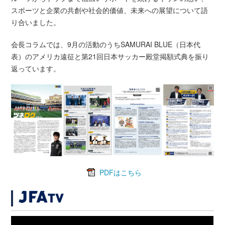
スポーツと企業の共創や社会的価値、未来への展望について語
り合いました。
会長コラムでは、9月の活動のうちSAMURAI BLUE（日本代
表）のアメリカ遠征と第21回日本サッカー殿堂掲額式典を振り
返っています。
PDFはこちら