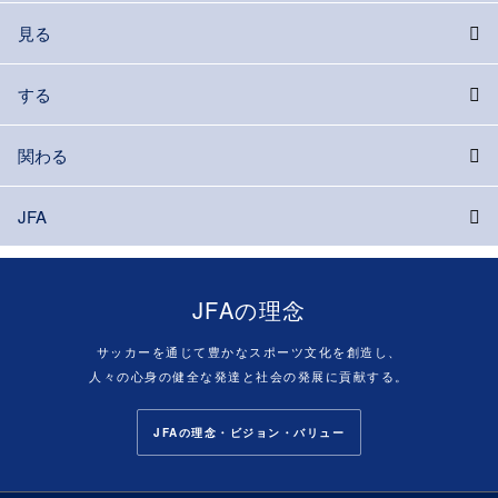
見る
する
関わる
JFA
JFAの理念
サッカーを通じて豊かなスポーツ文化を創造し、
人々の心身の健全な発達と社会の発展に貢献する。
JFAの理念・ビジョン・バリュー