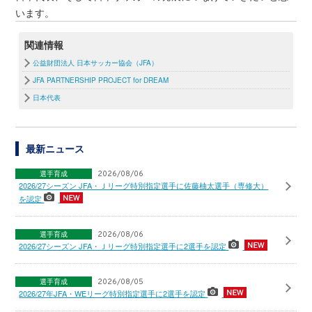
います。
関連情報
公益財団法人 日本サッカー協会（JFA）
JFA PARTNERSHIP PROJECT for DREAM
日本代表
最新ニュース
選手育成
2026/08/06
2026/27シーズン JFA・Ｊリーグ特別指定選手に佐藤柚太選手（専修大）
を認定
選手育成
2026/08/06
2026/27シーズン JFA・Ｊリーグ特別指定選手に2選手を認定
選手育成
2026/08/05
2026/27年JFA・WEリーグ特別指定選手に2選手を認定