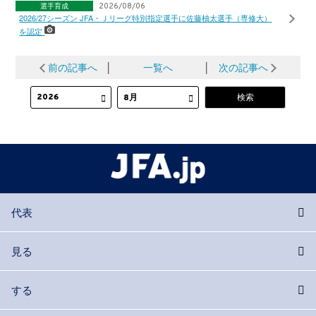
選手育成
2026/08/06
2026/27シーズン JFA・Ｊリーグ特別指定選手に佐藤柚太選手（専修大）
を認定
前の記事へ
│
一覧へ
│
次の記事へ
代表
見る
する