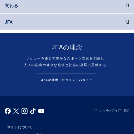
関わる
JFA
JFAの理念
サッカーを通じて豊かなスポーツ文化を創造し、
人々の心身の健全な発達と社会の発展に貢献する。
JFAの理念・ビジョン・バリュー
ソーシャルメディア一覧
サイトについて