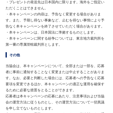
・プレゼントの発送先は日本国内に限ります。海外をご指定い
ただくことはできません。
・本キャンペーンの内容は、予告なく変更する場合がありま
す。また、予期し得ない事象など、止むを得ない事情により予
告なく本キャンペーンを終了させていただく場合があります。
・本キャンペーンは、日本国法に準拠するものとします。
・本キャンペーンに関する紛争については、東京地方裁判所を
第一審の専属管轄裁判所とします。
その他
当協会は、本キャンペーンについて、全部または一部を、応募
者に事前に通知することなく変更または中止することがありま
す。なお、必要と判断した場合には、応募者への予告なく応募
要項を変更できるほか、本キャンペーンの適正な運用を確保す
るために必要な措置をとることができます。
応募者は本キャンペーンの応募にあたり、注意事項および当協
会の運営方法に従うものとし、その運営方法について一切異議
を申し立てないものとします。