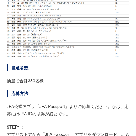
当選者数
抽選で合計380名様
応募方法
JFA公式アプリ「JFA Passport」よりご応募ください。なお、応
募にはJFA IDの取得が必要です。
STEP1：
アプリストアから「JFA Passport」アプリをダウンロード、JFA