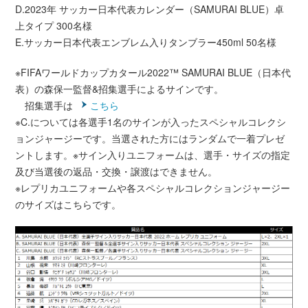
D.2023年 サッカー日本代表カレンダー（SAMURAI BLUE）卓
上タイプ 300名様
E.サッカー日本代表エンブレム入りタンブラー450ml 50名様
※FIFAワールドカップカタール2022™ SAMURAI BLUE（日本代
表）の森保一監督&招集選手によるサインです。
招集選手は
こちら
※C.については各選手1名のサインが入ったスペシャルコレクシ
ョンジャージーです。当選された方にはランダムで一着プレゼ
ントします。※サイン入りユニフォームは、選手・サイズの指定
及び当選後の返品・交換・譲渡はできません。
※レプリカユニフォームや各スペシャルコレクションジャージー
のサイズはこちらです。