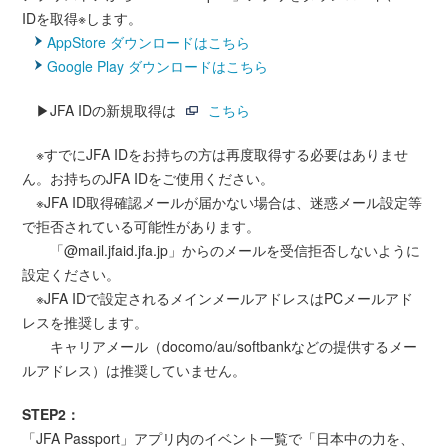
IDを取得※します。
AppStore ダウンロードはこちら
Google Play ダウンロードはこちら
▶JFA IDの新規取得は
こちら
※すでにJFA IDをお持ちの方は再度取得する必要はありませ
ん。お持ちのJFA IDをご使用ください。
※JFA ID取得確認メールが届かない場合は、迷惑メール設定等
で拒否されている可能性があります。
「@mail.jfaid.jfa.jp」からのメールを受信拒否しないように
設定ください。
※JFA IDで設定されるメインメールアドレスはPCメールアド
レスを推奨します。
キャリアメール（docomo/au/softbankなどの提供するメー
ルアドレス）は推奨していません。
STEP2：
「JFA Passport」アプリ内のイベント一覧で「日本中の力を、