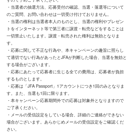
・当選者の抽選方法、応募受付の確認、当選・落選等について
のご質問、お問い合わせは一切受け付けておりません。
・当選の権利は当選者本人のものとし、当選の権利やプレゼン
トをインターネット等で第三者に譲渡・転売などをすることは
一切禁止いたします。譲渡・転売された権利は無効となりま
す。
・応募に関して不正な行為や、本キャンペーンの趣旨に照らし
て適切でない行為があったとJFAが判断した場合、当選を無効と
する場合がございます。
・応募にあたって応募者に生じる全ての費用は、応募者が負担
するものとします。
・応募は「JFA Passport」1アカウントにつき1回のみとなりま
す。また、当選も1回に限ります。
・本キャンペーン応募期間外での応募は対象外となりますので
ご了承ください。
・メールの受信設定をしている場合、詳細のご連絡ができない
場合がございます。あらかじめメールの受信設定をご確認くだ
さい。