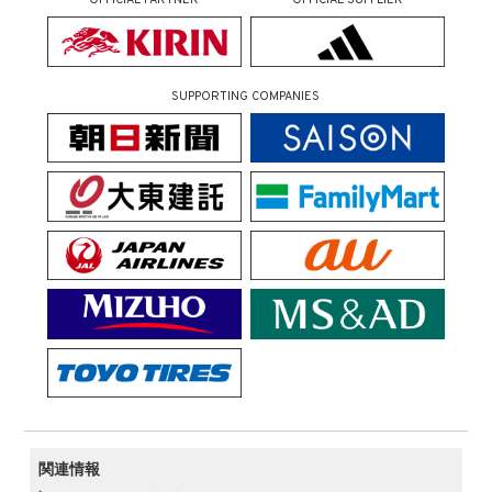
OFFICIAL PARTNER
OFFICIAL SUPPLIER
SUPPORTING COMPANIES
関連情報