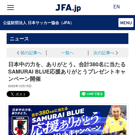
EN
公益財団法人 日本サッカー協会（JFA）
ニュース
前の記事へ
│
一覧へ
│
次の記事へ
日本中の力を、ありがとう。合計380名に当たる
SAMURAI BLUE応援ありがとうプレゼントキャ
ンペーン開催
2022年12月15日