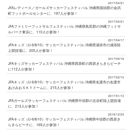
2017/04/21
JFAレディース／ガールズサッカーフェスティバル 沖縄県国頭郡の金武
町フットボールセンターに、197人が参加！
2017/04/21
JFAファミリーフットサルフェスティバル 沖縄県島尻郡の沖縄フットサ
ルパーク東浜に、110人が参加！
2017/04/17
JFAキッズ（U-6/8/10）サッカーフェスティバル 沖縄県浦添市の浦添陸
上競技場に、205人が参加！
2017/04/16
JFAキッズサッカーフェスティバル 沖縄県西原町の西原きらきらビーチ
に112人が参加！
2017/02/10
JFAキッズ（U-6/8/10）サッカーフェスティバル 沖縄県名護市の名護市
あけみおＳＫＹドームに、215人が参加！
2017/01/13
JFAガールズサッカーフェスティバル 沖縄県中頭郡の北谷町陸上競技場
に、213人が参加！
2016/12/23
JFAキッズ（U-6/8/10）サッカーフェスティバル 沖縄県中頭郡の西原き
らきらビーチに、169人が参加！