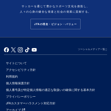
サッカーを通じて豊かなスポーツ文化を創造し、
人々の心身の健全な発達と社会の発展に貢献する。
JFAの理念・ビジョン・バリュー
ソーシャルメディア一覧
サイトについて
アクセシビリティ方針
利用規約
個人情報保護方針
個人番号及び特定個人情報の適正な取扱いの確保に関する基本方針
プライバシーポリシー
JFAカスタマーハラスメント対応方針
アーカイブ