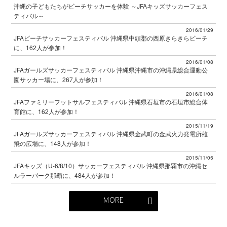
沖縄の子どもたちがビーチサッカーを体験 ～JFAキッズサッカーフェス
ティバル～
2016/01/29
JFAビーチサッカーフェスティバル 沖縄県中頭郡の西原きらきらビーチ
に、162人が参加！
2016/01/08
JFAガールズサッカーフェスティバル 沖縄県沖縄市の沖縄県総合運動公
園サッカー場に、267人が参加！
2016/01/08
JFAファミリーフットサルフェスティバル 沖縄県石垣市の石垣市総合体
育館に、162人が参加！
2015/11/19
JFAガールズサッカーフェスティバル 沖縄県金武町の金武火力発電所雄
飛の広場に、148人が参加！
2015/11/05
JFAキッズ（U-6/8/10）サッカーフェスティバル 沖縄県那覇市の沖縄セ
ルラーパーク那覇に、484人が参加！
MORE