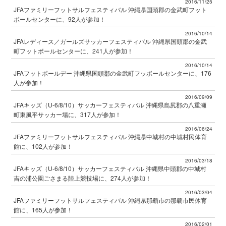
2016/11/25
JFAファミリーフットサルフェスティバル 沖縄県国頭郡の金武町フット
ボールセンターに、92人が参加！
2016/10/14
JFAレディース／ガールズサッカーフェスティバル 沖縄県国頭郡の金武
町フットボールセンターに、241人が参加！
2016/10/14
JFAフットボールデー 沖縄県国頭郡の金武町フッボールセンターに、176
人が参加！
2016/09/09
JFAキッズ（U-6/8/10）サッカーフェスティバル 沖縄県島尻郡の八重瀬
町東風平サッカー場に、317人が参加！
2016/06/24
JFAファミリーフットサルフェスティバル 沖縄県中城村の中城村民体育
館に、102人が参加！
2016/03/18
JFAキッズ（U-6/8/10）サッカーフェスティバル 沖縄県中頭郡の中城村
吉の浦公園ごさまる陸上競技場に、274人が参加！
2016/03/04
JFAファミリーフットサルフェスティバル 沖縄県那覇市の那覇市民体育
館に、165人が参加！
2016/02/01