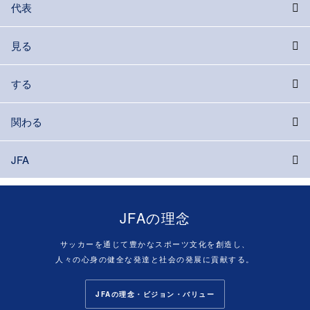
代表
見る
する
関わる
JFA
JFAの理念
サッカーを通じて豊かなスポーツ文化を創造し、
人々の心身の健全な発達と社会の発展に貢献する。
JFAの理念・ビジョン・バリュー