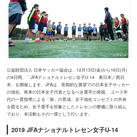
公益財団法人 日本サッカー協会は、12月13日(金)から16日(月)
の4日間、「JFAナショナルトレセン女子U-14 東日本／西日
本」を開催します。JFAは、長期的な展望での日本女子サッカー
の強化、将来の日本女子代表となるべき選手の発掘、 ユース年
代の一貫指導による「個」の育成、女子強化コンセプトの共有
を図るため、女子選手を対象としたトレセンの整備に取り組ん
でおり、本活動もその一環として行います。
2019 JFAナショナルトレセン女子U-14