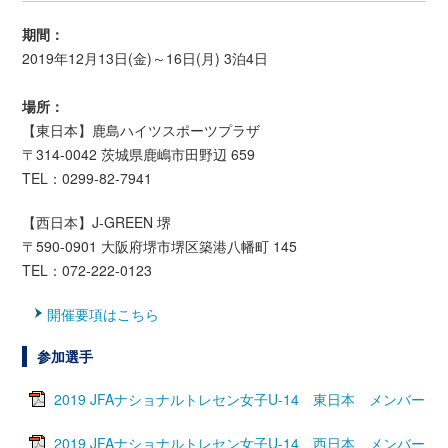
期間：
2019年12月13日(金)～16日(月) 3泊4日
場所：
【東日本】鹿島ハイツスポーツプラザ
〒314-0042 茨城県鹿嶋市田野辺 659
TEL：0299-82-7941
【西日本】J-GREEN 堺
〒590-0901 大阪府堺市堺区築港八幡町 145
TEL：072-222-0123
開催要項はこちら
参加選手
2019 JFAナショナルトレセン女子U-14 東日本 メンバー
2019 JFAナショナルトレセン女子U-14 西日本 メンバー