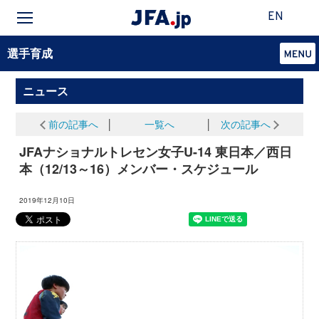
EN
選手育成
ニュース
前の記事へ
│
一覧へ
│
次の記事へ
JFAナショナルトレセン女子U-14 東日本／西日
本（12/13～16）メンバー・スケジュール
2019年12月10日