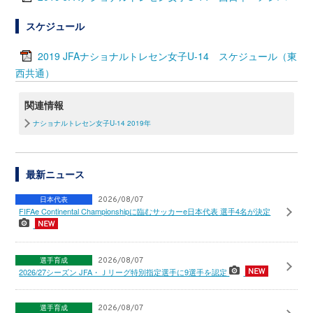
スケジュール
2019 JFAナショナルトレセン女子U-14 スケジュール（東
西共通）
関連情報
ナショナルトレセン女子U-14 2019年
最新ニュース
日本代表
2026/08/07
FIFAe Continental Championshipに臨むサッカーe日本代表 選手4名が決定
選手育成
2026/08/07
2026/27シーズン JFA・Ｊリーグ特別指定選手に9選手を認定
選手育成
2026/08/07