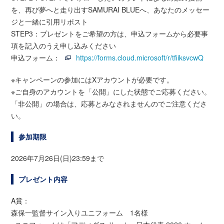
を、再び夢へと走り出すSAMURAI BLUEへ、あなたのメッセー
ジと一緒に引用リポスト
STEP3：プレゼントをご希望の方は、申込フォームから必要事
項を記入のうえ申し込みください
申込フォーム：
https://forms.cloud.microsoft/r/tfiiksvcwQ
※キャンペーンの参加にはXアカウントが必要です。
※ご自身のアカウントを「公開」にした状態でご応募ください。
「非公開」の場合は、応募とみなされませんのでご注意くださ
い。
参加期限
2026年7月26日(日)23:59まで
プレゼント内容
A賞：
森保一監督サイン入りユニフォーム 1名様