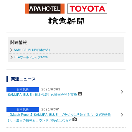
関連情報
SAMURAI BLUE(日本代表)
FIFAワールドカップ2026
関連ニュース
日本代表
2026/07/03
SAMURAI BLUE（日本代表）の帰国会見を実施
日本代表
2026/07/01
【Match Report】SAMURAI BLUE、ブラジルに先制するも1-2で逆転負
け。5度目の挑戦もラウンド32突破はならず