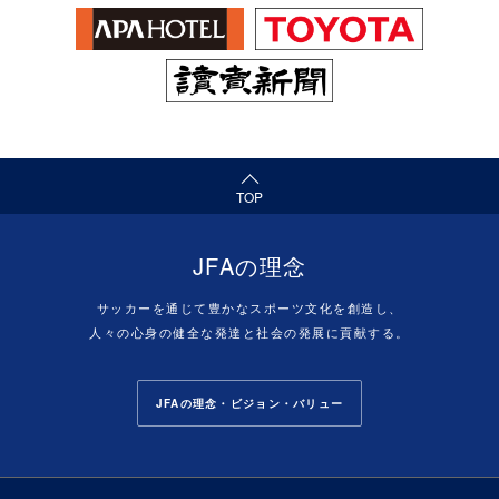
（ページの先頭へ）
TOP
JFAの理念
サッカーを通じて豊かなスポーツ文化を創造し、
人々の心身の健全な発達と社会の発展に貢献する。
JFAの理念・ビジョン・バリュー