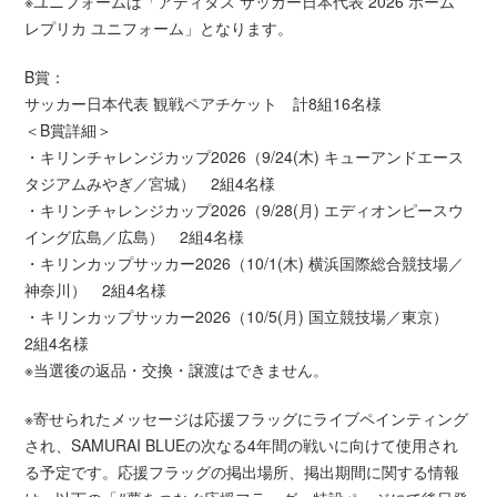
※ユニフォームは「アディダス サッカー日本代表 2026 ホーム
レプリカ ユニフォーム」となります。
B賞：
サッカー日本代表 観戦ペアチケット 計8組16名様
＜B賞詳細＞
・キリンチャレンジカップ2026（9/24(木) キューアンドエース
タジアムみやぎ／宮城） 2組4名様
・キリンチャレンジカップ2026（9/28(月) エディオンピースウ
イング広島／広島） 2組4名様
・キリンカップサッカー2026（10/1(木) 横浜国際総合競技場／
神奈川） 2組4名様
・キリンカップサッカー2026（10/5(月) 国立競技場／東京）
2組4名様
※当選後の返品・交換・譲渡はできません。
※寄せられたメッセージは応援フラッグにライブペインティング
され、SAMURAI BLUEの次なる4年間の戦いに向けて使用され
る予定です。応援フラッグの掲出場所、掲出期間に関する情報