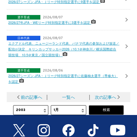
2026/27シーズン JFA・Ｊリーグ特別指定選手に9選手を認定
選手育成
2026/08/07
2026/27年JFA・WEリーグ特別指定選手に3選手を認定
日本代表
2026/08/07
エクアドル代表、ニュージーランド代表、パナマ代表の参加および放送／
配信が決定 キリンカップサッカー2026（10.1＠神奈川／横浜国際総合
競技場、10.5＠東京／国立競技場）
選手育成
2026/08/06
2026/27シーズン JFA・Ｊリーグ特別指定選手に佐藤柚太選手（専修大）
を認定
前の記事へ
│
一覧へ
│
次の記事へ