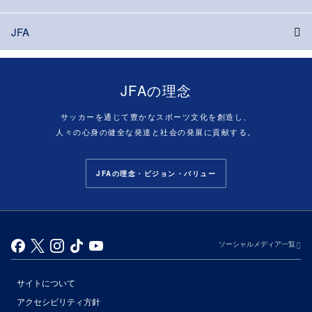
JFA
JFAの理念
サッカーを通じて豊かなスポーツ文化を創造し、
人々の心身の健全な発達と社会の発展に貢献する。
JFAの理念・ビジョン・バリュー
ソーシャルメディア一覧
サイトについて
アクセシビリティ方針