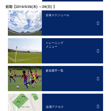
前期【2016/5/26(木) ～29(日) 】
全体スケジュール
トレーニング
メニュー
参加選手一覧
会場アクセス