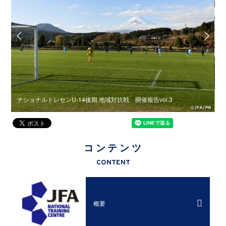
開催
ナショナルトレセンU‐14後期 地域対抗戦 開催報告vol.3
2
コンテンツ
CONTENT
概要