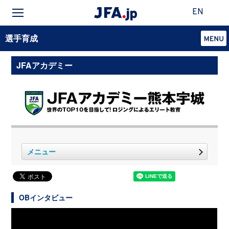
EN
選手育成
JFAアカデミー
メニュー
OBインタビュー