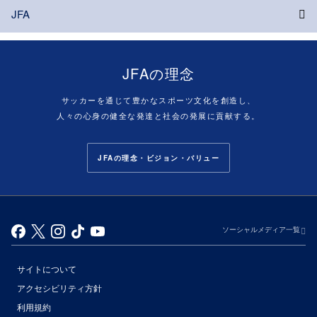
JFA
JFAの理念
サッカーを通じて豊かなスポーツ文化を創造し、
人々の心身の健全な発達と社会の発展に貢献する。
JFAの理念・ビジョン・バリュー
ソーシャルメディア一覧
サイトについて
アクセシビリティ方針
利用規約