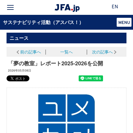
EN
サステナビリティ活動（アスパス！）
ニュース
前の記事へ
│
一覧へ
│
次の記事へ
「夢の教室」レポート2025-2026を公開
2026年05月08日