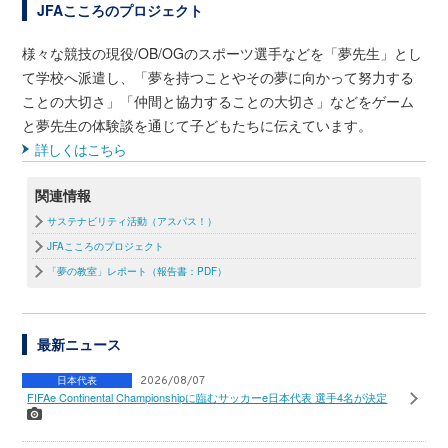
JFAこころのプロジェクト
様々な競技の現役/OB/OGのスポーツ選手などを「夢先生」とし
て学校へ派遣し、「夢を持つことやその夢に向かって努力する
ことの大切さ」「仲間と協力することの大切さ」などをゲーム
と夢先生の体験談を通じて子どもたちに伝えています。
詳しくはこちら
関連情報
サステナビリティ活動（アスパス！）
JFAこころのプロジェクト
「夢の教室」レポート（報告書：PDF）
最新ニュース
日本代表
2026/08/07
FIFAe Continental Championshipに臨むサッカーe日本代表 選手4名が決定