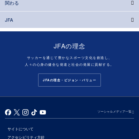
関わる
JFA
JFAの理念
サッカーを通じて豊かなスポーツ文化を創造し、
人々の心身の健全な発達と社会の発展に貢献する。
JFAの理念・ビジョン・バリュー
ソーシャルメディア一覧
サイトについて
アクセシビリティ方針