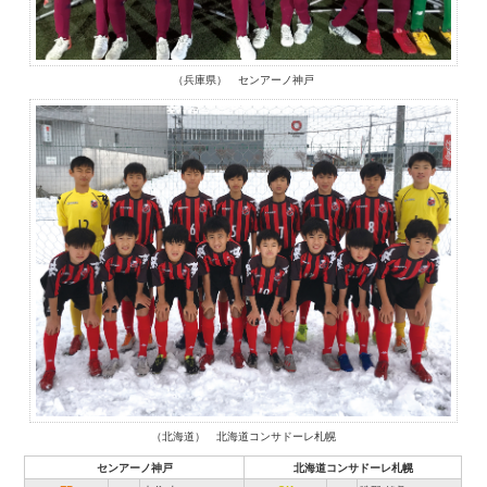
（兵庫県） センアーノ神戸
（北海道） 北海道コンサドーレ札幌
センアーノ神戸
北海道コンサドーレ札幌