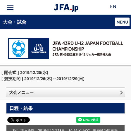
EN
大会・試合
[ 開会式 ] 2019/12/25(水)
[ 競技期間 ] 2019/12/26(木)～2019/12/29(日)
大会メニュー
日程・結果
［84］準々決勝 2019年12月28日 10:45 KickOff 鴨池補助競技場