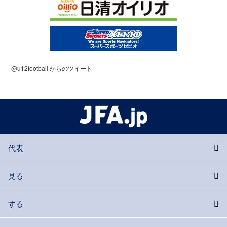
@u12football からのツイート
代表
見る
する