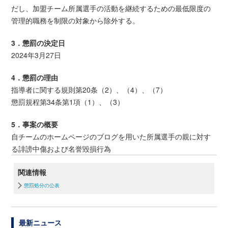
だし、加盟チーム所属選手の活動を継続するための最低限度の
管理的職務を制限の対象から除外する。
3．懲罰の決定日
2024年3月27日
4．懲罰の理由
指導者に関する規則第20条（2）、（4）、（7）
懲罰規程第34条第1項（1）、（3）
5．事案の概要
自チームのホームページのブログを用いた所属選手の親に対す
る誹謗中傷および名誉毀損行為
関連情報
懲罰処分の公表
最新ニュース