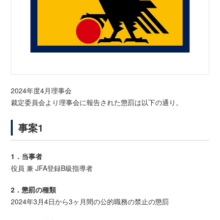
2024年度4月理事会
裁定委員会より理事会に報告された懲罰は以下の通り。
事案1
1．当事者
役員 兼 JFA登録B級指導者
2．懲罰の種類
2024年3月4日から3ヶ月間の公的職務の禁止の懲罰