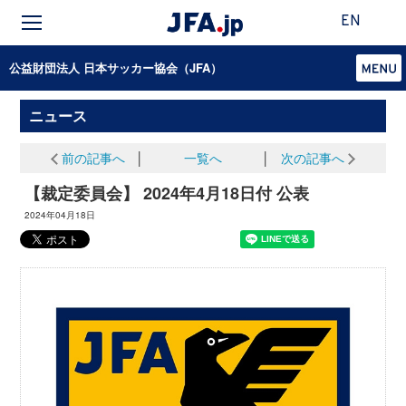
EN
公益財団法人 日本サッカー協会（JFA）
ニュース
前の記事へ
│
一覧へ
│
次の記事へ
【裁定委員会】 2024年4月18日付 公表
2024年04月18日