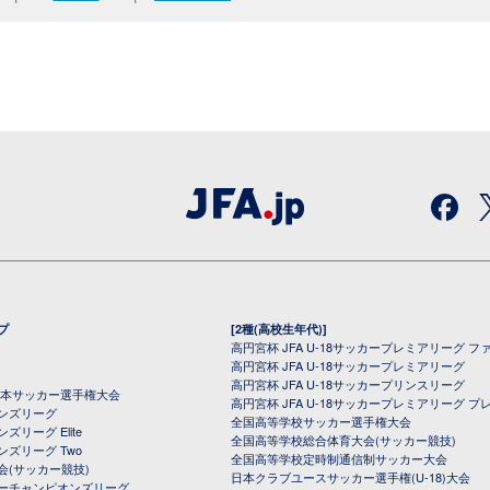
プ
[2種(高校生年代)]
高円宮杯 JFA U-18サッカープレミアリーグ フ
高円宮杯 JFA U-18サッカープレミアリーグ
高円宮杯 JFA U-18サッカープリンスリーグ
全日本サッカー選手権大会
高円宮杯 JFA U-18サッカープレミアリーグ プ
オンズリーグ
全国高等学校サッカー選手権大会
ズリーグ Elite
全国高等学校総合体育大会(サッカー競技)
ンズリーグ Two
全国高等学校定時制通信制サッカー大会
会(サッカー競技)
日本クラブユースサッカー選手権(U-18)大会
ーチャンピオンズリーグ