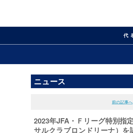
代
ニュース
前の記事へ
2023年JFA・Ｆリーグ特別
サルクラブロンドリーナ）を