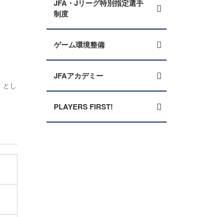
JFA・Jリーグ特別指定選手
制度
ゲーム環境整備
JFAアカデミー
」とし
PLAYERS FIRST!