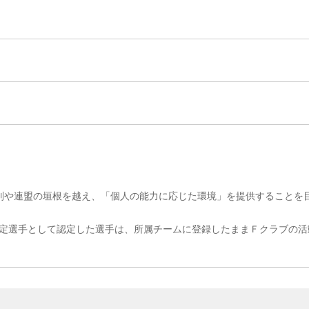
別や連盟の垣根を越え、「個人の能力に応じた環境」を提供することを
別指定選手として認定した選手は、所属チームに登録したままＦクラブの活