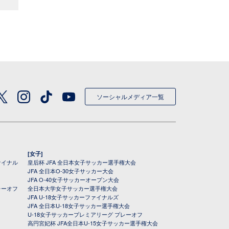
ソーシャルメディア一覧
[女子]
ァイナル
皇后杯 JFA 全日本女子サッカー選手権大会
JFA 全日本O-30女子サッカー大会
JFA O-40女子サッカーオープン大会
レーオフ
全日本大学女子サッカー選手権大会
JFA U-18女子サッカーファイナルズ
JFA 全日本U-18女子サッカー選手権大会
U-18女子サッカープレミアリーグ プレーオフ
高円宮妃杯 JFA全日本U-15女子サッカー選手権大会