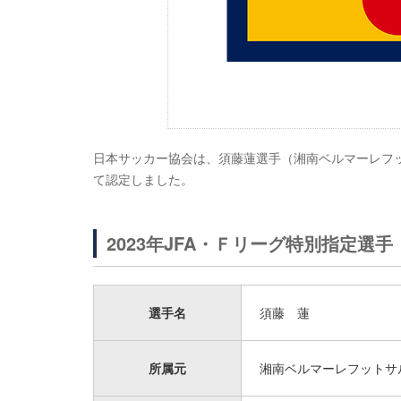
日本サッカー協会は、須藤蓮選手（湘南ベルマーレフッ
て認定しました。
2023年JFA・Ｆリーグ特別指定選手
選手名
須藤 蓮
所属元
湘南ベルマーレフットサ