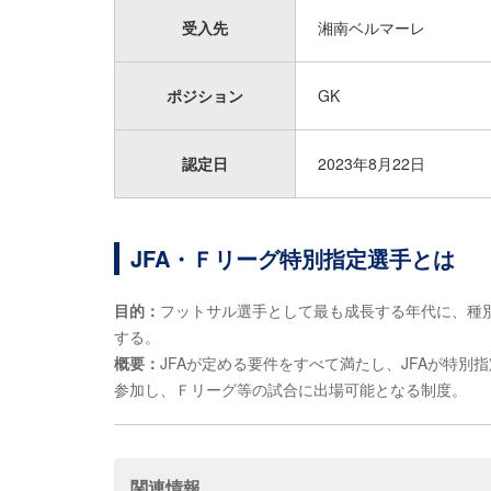
受入先
湘南ベルマーレ
ポジション
GK
認定日
2023年8月22日
JFA・Ｆリーグ特別指定選手とは
目的：
フットサル選手として最も成長する年代に、種
する。
概要：
JFAが定める要件をすべて満たし、JFAが特
参加し、Ｆリーグ等の試合に出場可能となる制度。
関連情報