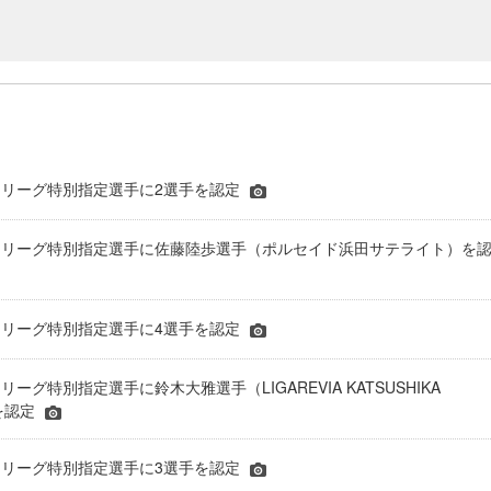
A・Ｆリーグ特別指定選手に2選手を認定
A・Ｆリーグ特別指定選手に佐藤陸歩選手（ポルセイド浜田サテライト）を
A・Ｆリーグ特別指定選手に4選手を認定
Ｆリーグ特別指定選手に鈴木大雅選手（LIGAREVIA KATSUSHIKA
）を認定
A・Ｆリーグ特別指定選手に3選手を認定