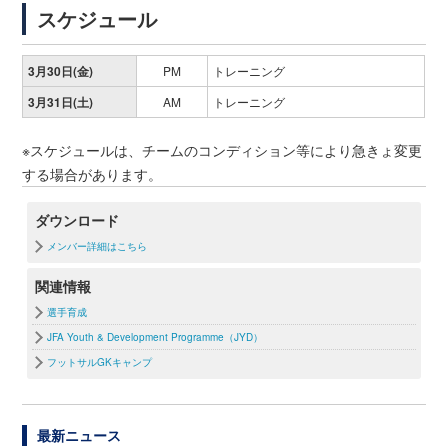
スケジュール
3月30日(金)
PM
トレーニング
3月31日(土)
AM
トレーニング
※スケジュールは、チームのコンディション等により急きょ変更
する場合があります。
ダウンロード
メンバー詳細はこちら
関連情報
選手育成
JFA Youth & Development Programme（JYD）
フットサルGKキャンプ
最新ニュース