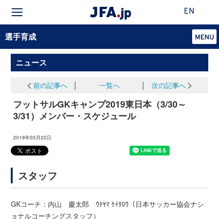
EN
選手育成
ニュース
前の記事へ
│
一覧へ
│
次の記事へ
フットサルGKキャンプ2019東日本（3/30～
3/31）メンバー・スケジュール
2019年03月22日
スタッフ
GKコーチ：内山 慶太郎 ｳﾁﾔﾏ ｹｲﾀﾛｳ（日本サッカー協会ナシ
ョナルコーチングスタッフ）