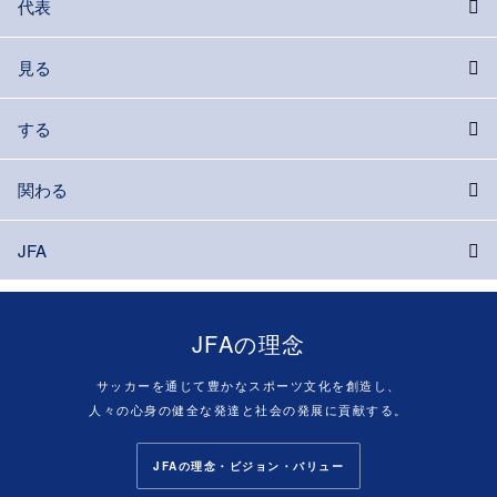
代表
見る
する
関わる
JFA
JFAの理念
サッカーを通じて豊かなスポーツ文化を創造し、
人々の心身の健全な発達と社会の発展に貢献する。
JFAの理念・ビジョン・バリュー