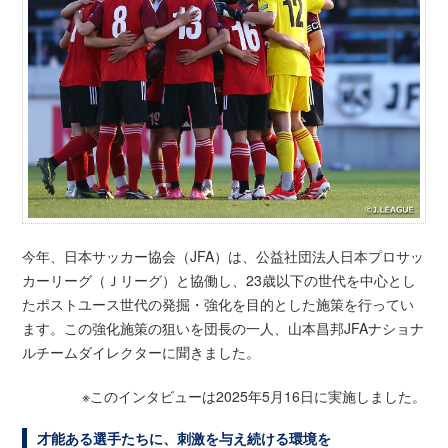
今年、日本サッカー協会（JFA）は、公益社団法人日本プロサッ
カーリーグ（Ｊリーグ）と協働し、23歳以下の世代を中心とし
たポストユース世代の発掘・強化を目的とした施策を行ってい
ます。この強化施策の狙いを団長の一人、山本昌邦JFAナショナ
ルチームダイレクターに聞きました。
※このインタビューは2025年5月16日に実施しました。
才能ある選手たちに、刺激を与え続ける環境を