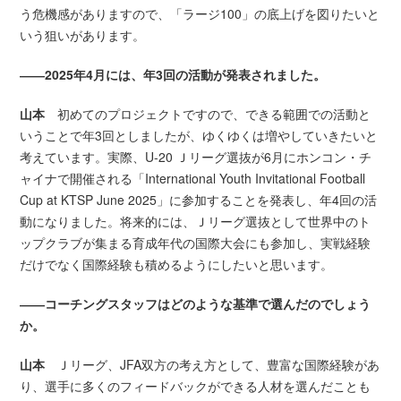
う危機感がありますので、「ラージ100」の底上げを図りたいと
いう狙いがあります。
――2025年4月には、年3回の活動が発表されました。
山本
初めてのプロジェクトですので、できる範囲での活動と
いうことで年3回としましたが、ゆくゆくは増やしていきたいと
考えています。実際、U-20 Ｊリーグ選抜が6月にホンコン・チ
ャイナで開催される「International Youth Invitational Football
Cup at KTSP June 2025」に参加することを発表し、年4回の活
動になりました。将来的には、Ｊリーグ選抜として世界中のト
ップクラブが集まる育成年代の国際大会にも参加し、実戦経験
だけでなく国際経験も積めるようにしたいと思います。
――コーチングスタッフはどのような基準で選んだのでしょう
か。
山本
Ｊリーグ、JFA双方の考え方として、豊富な国際経験があ
り、選手に多くのフィードバックができる人材を選んだことも