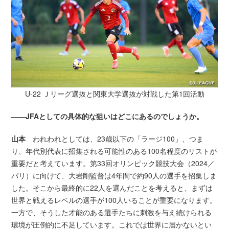
U-22 Ｊリーグ選抜と関東大学選抜が対戦した第1回活動
――JFAとしての具体的な狙いはどこにあるのでしょうか。
山本
われわれとしては、23歳以下の「ラージ100」、つま
り、年代別代表に招集される可能性のある100名程度のリストが
重要だと考えています。第33回オリンピック競技大会（2024／
パリ）に向けて、大岩剛監督は4年間で約90人の選手を招集しま
した。そこから最終的に22人を選んだことを考えると、まずは
世界と戦えるレベルの選手が100人いることが重要になります。
一方で、そうした才能のある選手たちに刺激を与え続けられる
環境が圧倒的に不足しています。これでは世界に届かないとい