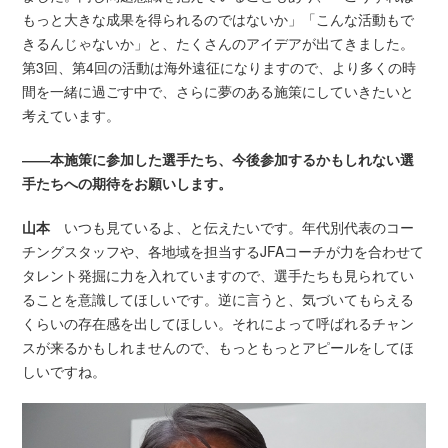
もっと大きな成果を得られるのではないか」「こんな活動もで
きるんじゃないか」と、たくさんのアイデアが出てきました。
第3回、第4回の活動は海外遠征になりますので、より多くの時
間を一緒に過ごす中で、さらに夢のある施策にしていきたいと
考えています。
――本施策に参加した選手たち、今後参加するかもしれない選
手たちへの期待をお願いします。
山本
いつも見ているよ、と伝えたいです。年代別代表のコー
チングスタッフや、各地域を担当するJFAコーチが力を合わせて
タレント発掘に力を入れていますので、選手たちも見られてい
ることを意識してほしいです。逆に言うと、気づいてもらえる
くらいの存在感を出してほしい。それによって呼ばれるチャン
スが来るかもしれませんので、もっともっとアピールをしてほ
しいですね。