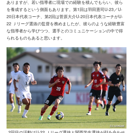
ありますが、若い指導者に現場での経験を積んでもらい、彼ら
を養成するという側面もあります。第1回は羽田憲司U-23／U-
20日本代表コーチ、第2回は菅原大介U-20日本代表コーチがU-
22 Ｊリーグ選抜の監督を務めましたが、彼らのような経験豊富
な指導者から学びつつ、選手とのコミュニケーションの中で得
られるものもあると思います。
2回目の活動はU-22 Ｊリーグ選抜と関西学生選抜が顔を合わせ