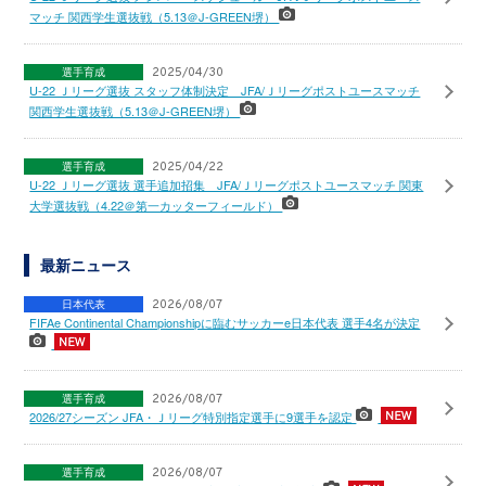
マッチ 関西学生選抜戦（5.13＠J-GREEN堺）
選手育成
2025/04/30
U-22 Ｊリーグ選抜 スタッフ体制決定 JFA/Ｊリーグポストユースマッチ
関西学生選抜戦（5.13＠J-GREEN堺）
選手育成
2025/04/22
U-22 Ｊリーグ選抜 選手追加招集 JFA/Ｊリーグポストユースマッチ 関東
大学選抜戦（4.22＠第一カッターフィールド）
最新ニュース
日本代表
2026/08/07
FIFAe Continental Championshipに臨むサッカーe日本代表 選手4名が決定
選手育成
2026/08/07
2026/27シーズン JFA・Ｊリーグ特別指定選手に9選手を認定
選手育成
2026/08/07