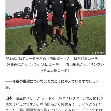
第2回活動でコーチを務めた前田遼一さん（日本代表コーチ）、
遠藤保仁さん（ガンバ大阪コーチ）、青山敏弘さん（サンフレ
ッチェ広島コーチ）
――今後の展望についてはどのように考えていますでしょう
か。
山本
足立修Ｊリーグ フットボールダイレクターと私が団長を
務めているのですが、準備段階から何度もミーティングを行い
ました。同じ問題意識を抱えていることもあり、「こうすれば