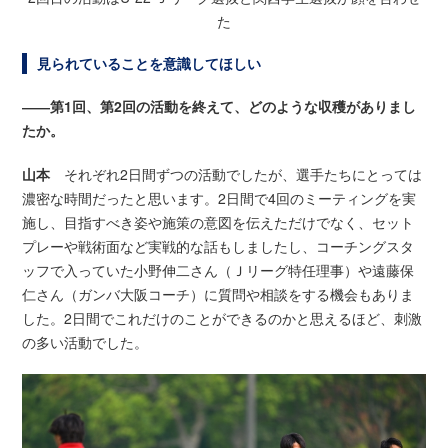
た
見られていることを意識してほしい
――第1回、第2回の活動を終えて、どのような収穫がありまし
たか。
山本
それぞれ2日間ずつの活動でしたが、選手たちにとっては
濃密な時間だったと思います。2日間で4回のミーティングを実
施し、目指すべき姿や施策の意図を伝えただけでなく、セット
プレーや戦術面など実戦的な話もしましたし、コーチングスタ
ッフで入っていた小野伸二さん（Ｊリーグ特任理事）や遠藤保
仁さん（ガンバ大阪コーチ）に質問や相談をする機会もありま
した。2日間でこれだけのことができるのかと思えるほど、刺激
の多い活動でした。