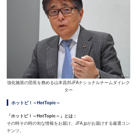
強化施策の団長を務める山本昌邦JFAナショナルチームダイレク
ター
ホットピ！～HotTopic～
「ホットピ！～HotTopic～」とは：
その時その時の旬な情報をお届け。JFA.jpがお届けする厳選コン
テンツ。