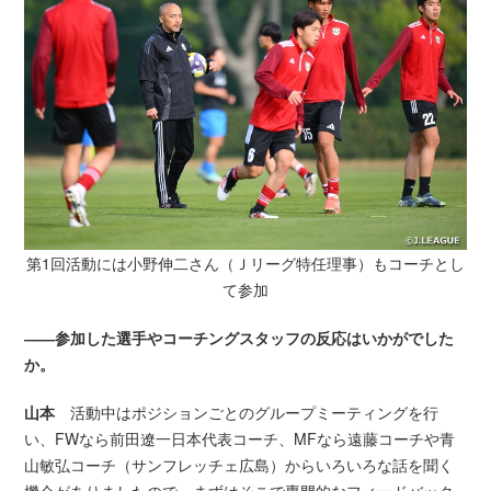
第1回活動には小野伸二さん（Ｊリーグ特任理事）もコーチとし
て参加
――参加した選手やコーチングスタッフの反応はいかがでした
か。
山本
活動中はポジションごとのグループミーティングを行
い、FWなら前田遼一日本代表コーチ、MFなら遠藤コーチや青
山敏弘コーチ（サンフレッチェ広島）からいろいろな話を聞く