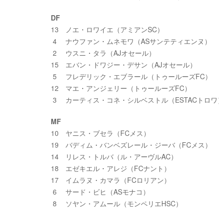
DF
13 ノエ・ロワイエ（アミアンSC）
4 ナウファン・ムネモワ（ASサンテティエンヌ）
2 ウスニ・タラ（AJオセール）
15 エバン・ドワジー・デサン（AJオセール）
5 フレデリック・エブラール（トゥールーズFC）
12 マエ・アンジェリー（トゥールーズFC）
3 カーティス・コネ・シルベストル（ESTACトロワ
MF
10 ヤニス・ブセラ（FCメス）
19 バディム・バンベズレール・ジーバ（FCメス）
14 リレス・トルバ（ル・アーヴルAC）
18 エゼキエル・アレジ（FCナント）
17 イムラヌ・カマラ（FCロリアン）
6 サード・ビヒ（ASモナコ）
8 ソヤン・アムール（モンペリエHSC）