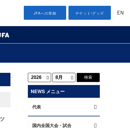
EN
JFAへの登録
チケット/グッズ
NEWS メニュー
代表
ッ
国内全国大会・試合