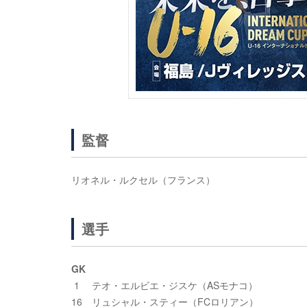
監督
リオネル・ルクセル（フランス）
選手
GK
1 テオ・エルビエ・ジスケ（ASモナコ）
16 リュシャル・スティー（FCロリアン）