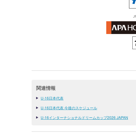
J
関連情報
U-16日本代表
U-16日本代表 今後のスケジュール
U-16インターナショナルドリームカップ2026 JAPAN