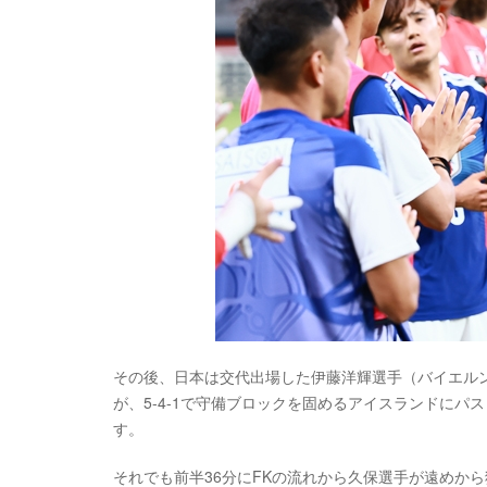
その後、日本は交代出場した伊藤洋輝選手（バイエル
が、5-4-1で守備ブロックを固めるアイスランドに
す。
それでも前半36分にFKの流れから久保選手が遠めか