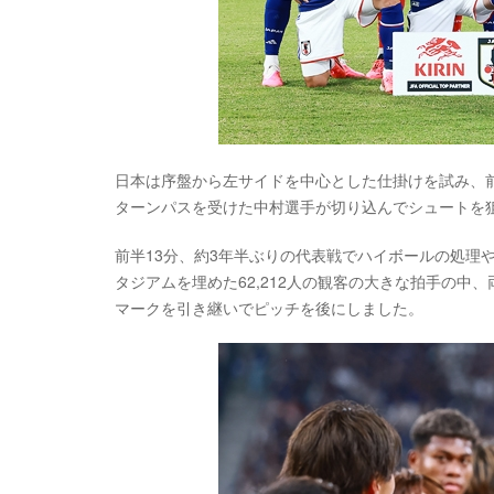
日本は序盤から左サイドを中心とした仕掛けを試み、
ターンパスを受けた中村選手が切り込んでシュートを
前半13分、約3年半ぶりの代表戦でハイボールの処理
タジアムを埋めた62,212人の観客の大きな拍手の
マークを引き継いでピッチを後にしました。