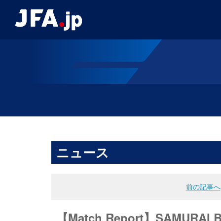
ニュース
前の記事へ
【Match Report】SAMUR