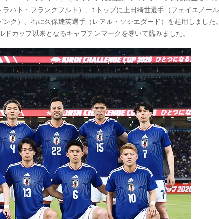
トラハト・フランクフルト）、1トップに上田綺世選手（フェイエノール
Cゲンク）、右に久保建英選手（レアル・ソシエダード）を起用しました
ールドカップ以来となるキャプテンマークを巻いて臨みました。