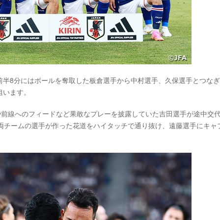
前半8分にはボールを奪取した板倉選手から中村選手、久保選手とつな
狙います。
や前線へのフィードなど果敢なプレーを披露していた吉田選手が途中交
中、両チームの選手が作った花道をハイタッチで通り抜け、遠藤選手にキャ