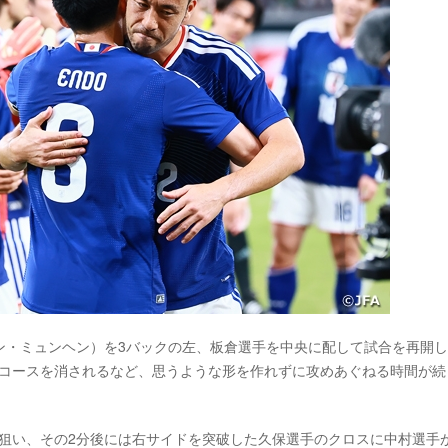
ン・ミュンヘン）を3バックの左、板倉選手を中央に配して試合を再開
パスコースを消されるなど、思うような形を作れずに攻めあぐねる時間が続
ら狙い、その2分後には右サイドを突破した久保選手のクロスに中村選手