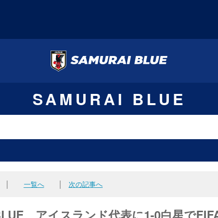
SAMURAI BLUE
│
一覧へ
│
次の記事へ
AI BLUE、アイスランド代表に1-0白星でFIF