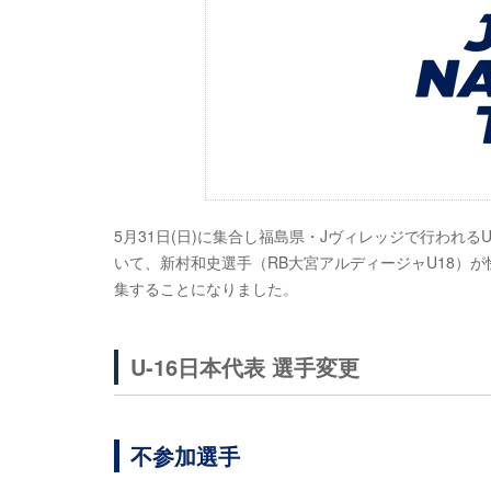
5月31日(日)に集合し福島県・Jヴィレッジで行われるU-
いて、新村和史選手（RB大宮アルディージャU18）
集することになりました。
U-16日本代表 選手変更
不参加選手