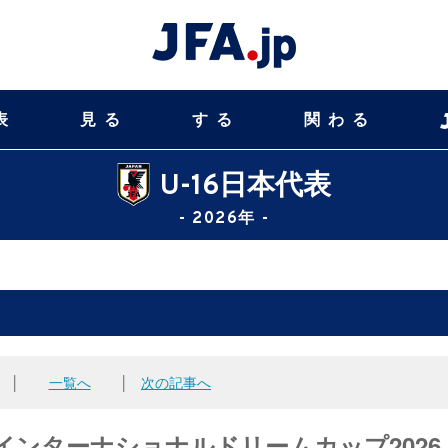
表
見る
する
関わる
U-16日本代表
- 2026年 -
│
一覧へ
│
次の記事へ
16インターナショナルドリームカップ2026