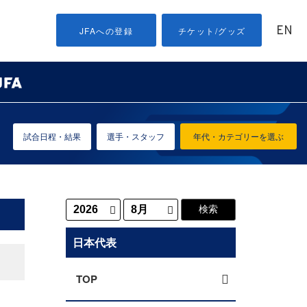
EN
JFAへの登録
チケット/グッズ
試合日程・結果
選手・スタッフ
年代・カテゴリーを選ぶ
日本代表
TOP