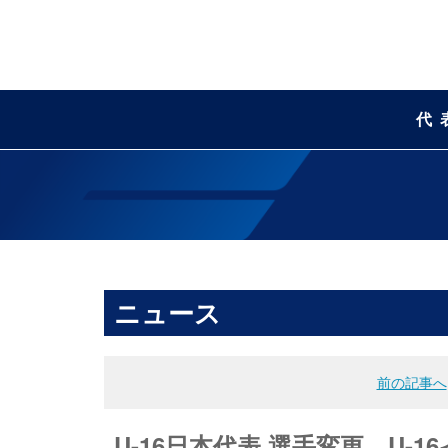
代
ニュース
前の記事へ
U-16日本代表 選手変更 U-