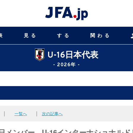
表
見る
する
関わる
U-16日本代表
- 2026年 -
│
一覧へ
│
次の記事へ
来日メンバー U-16インターナショナルド