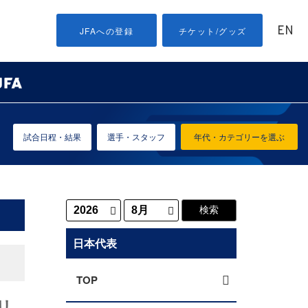
EN
JFAへの登録
チケット/グッズ
試合日程・結果
選手・スタッフ
年代・カテゴリーを選ぶ
日本代表
TOP
リ