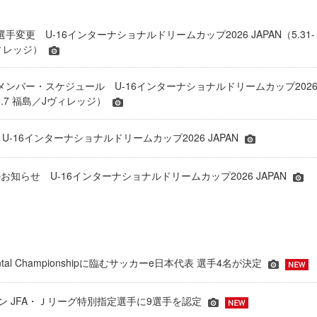
 選手変更 U-16インターナショナルドリームカップ2026 JAPAN（5.31-
ヴィレッジ）
表 メンバー・スケジュール U-16インターナショナルドリームカップ202
1-6.7 福島／Jヴィレッジ）
 U-16インターナショナルドリームカップ2026 JAPAN
知らせ U-16インターナショナルドリームカップ2026 JAPAN
inental Championshipに臨むサッカーe日本代表 選手4名が決定
ーズン JFA・Ｊリーグ特別指定選手に9選手を認定