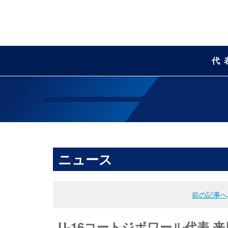
代
ニュース
前の記事へ
U-16コートジボワール代表 