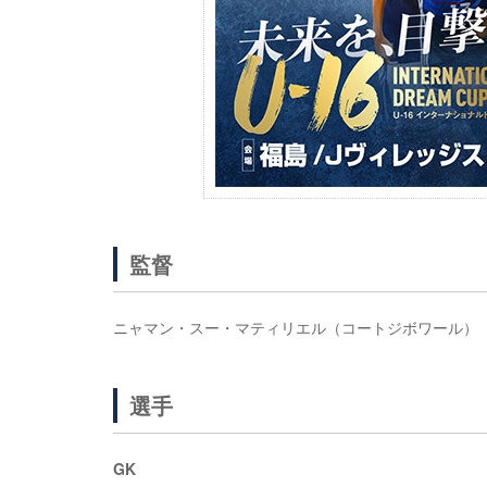
監督
ニャマン・スー・マティリエル（コートジボワール）
選手
GK