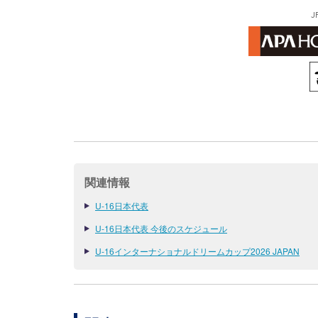
J
関連情報
U-16日本代表
U-16日本代表 今後のスケジュール
U-16インターナショナルドリームカップ2026 JAPAN