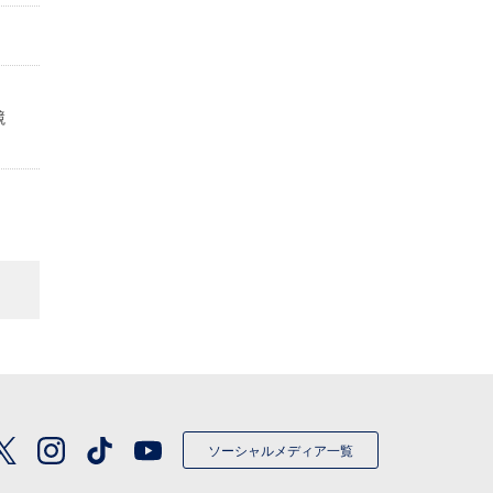
定
競
ソーシャルメディア一覧