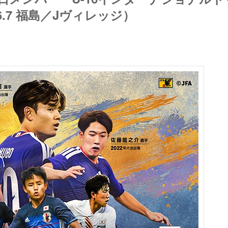
3-6.7 福島／Jヴィレッジ）