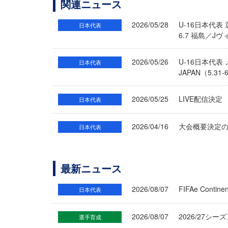
関連ニュース
2026/05/28
U-16日本代表
日本代表
6.7 福島／J
2026/05/26
U-16日本代
日本代表
JAPAN（5.3
2026/05/25
LIVE配信決定
日本代表
2026/04/16
大会概要決定のお
日本代表
最新ニュース
2026/08/07
FIFAe Cont
日本代表
2026/08/07
2026/27シ
選手育成