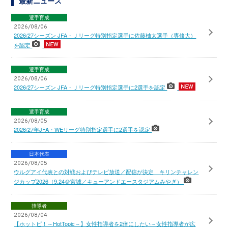
最新ニュース
選手育成
2026/08/06
2026/27シーズン JFA・Ｊリーグ特別指定選手に佐藤柚太選手（専修大）
を認定
選手育成
2026/08/06
2026/27シーズン JFA・Ｊリーグ特別指定選手に2選手を認定
選手育成
2026/08/05
2026/27年JFA・WEリーグ特別指定選手に2選手を認定
日本代表
2026/08/05
ウルグアイ代表との対戦およびテレビ放送／配信が決定 キリンチャレン
ジカップ2026（9.24＠宮城／キューアンドエースタジアムみやぎ）
指導者
2026/08/04
【ホットピ！～HotTopic～】女性指導者を2倍にしたい～女性指導者が広