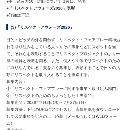
※申し込み方法・詳細については後日、発表
●「リスペクトアウォーズ2026」表彰
※詳細は下記
(3)「リスペクトアウォーズ2026」
目的：ピッチ内外を問わず、リスペクト・フェアプレー精神溢
れる取り組みをしている人々やその事象などにスポットを当
て、それらを表彰することでリスペクトプロジェクトのより一
層の理解と浸透を図る。また、個人や団体でリスペクトのため
に取り組んでいる工夫を広く募集し、表彰することで日々の活
動にリスペクトを取り入れることを推進する。
募集内容：
①「リスペクト・フェアプレーに関する事業・取り組み部門」
②「リスペクトのためのちょっとした工夫部門」
募集期間：2026年7月2日(木)～7月27日(月)
募集方法：下記のURLにアクセスし、応募用紙をダウンロード
して必要事項を記入の上、応募（メールもしくはWEBフォー
ム）