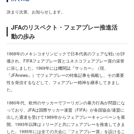
決まり次第、お知らせします。
JFAのリスペクト・フェアプレー推進活
動の歩み
1968年のメキシコオリンピックで日本代表のフェアな戦いが評
価され、FIFAフェアプレー賞とユネスコフェアプレー賞の栄誉
に浴しました。1969年には機関誌『サッカー』（現、
『JFAnews』）でフェアプレーの特集記事を掲載し、その重要
性を発信するなどして、フェアプレー精神を継承してきまし
た。
1980年代、欧州のサッカーでフーリガンの暴力行為が問題にな
っており、JFAは国際サッカー連盟（FIFA）が各国協会/連盟に
出した通達を受けて1989年からフェアプレーキャンペーンを展
開。1993年以降はＪリーグと共にフェアプレーを推進してきま
した。1995年には全ての大会に「フェアプレー賞」を設けるこ