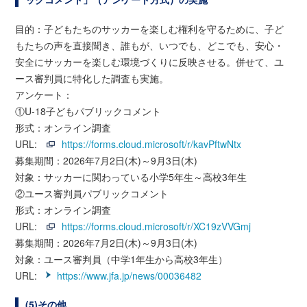
目的：子どもたちのサッカーを楽しむ権利を守るために、子ど
もたちの声を直接聞き、誰もが、いつでも、どこでも、安心・
安全にサッカーを楽しむ環境づくりに反映させる。併せて、ユ
ース審判員に特化した調査も実施。
アンケート：
①U-18子どもパブリックコメント
形式：オンライン調査
URL:
https://forms.cloud.microsoft/r/kavPftwNtx
募集期間：2026年7月2日(木)～9月3日(木)
対象：サッカーに関わっている小学5年生～高校3年生
②ユース審判員パブリックコメント
形式：オンライン調査
URL:
https://forms.cloud.microsoft/r/XC19zVVGmj
募集期間：2026年7月2日(木)～9月3日(木)
対象：ユース審判員（中学1年生から高校3年生）
URL:
https://www.jfa.jp/news/00036482
(5)その他