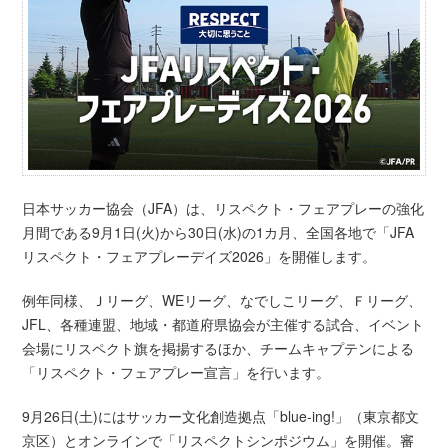
日本サッカー協会（JFA）は、リスペクト・フェアプレーの強化
月間である9月1日(火)から30日(水)の1カ月、全国各地で「JFA
リスペクト・フェアプレーデイズ2026」を開催します。
例年同様、Ｊリーグ、WEリーグ、なでしこリーグ、Ｆリーグ、
JFL、各種連盟、地域・都道府県協会が主催する試合、イベント
会場にリスペクト旗を掲揚するほか、チームキャプテンによる
「リスペクト・フェアプレー宣言」を行います。
9月26日(土)にはサッカー文化創造拠点「blue-ing!」（東京都文
京区）とオンラインで「リスペクトシンポジウム」を開催。審