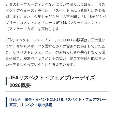
判員のセーフガーディングなどについて語り合うほか、「リス
ペクトアウォーズ」を行い、リスペクトあふれる取り組みを表
彰します。また、今年も子どもたちの声を聞く「U-18子どもパ
ブリックコメント」と「ユース審判員パブリックコメント」
（アンケート方式）を実施します。
JFAリスペクト・フェアプレーデイズ2026の概要は以下の通り
です。今年もスポーツを愛する多くの皆さまに参加していただ
き、リスペクトとフェアプレーの素晴らしさを共有しながら暴
言や暴力、差別やハラスメントのない、健全で持続可能なサッ
カー界をつくっていきたいと考えています。
JFAリスペクト・フェアプレーデイズ
2026概要
(1)大会・試合・イベントにおけるリスペクト・フェアプレー
宣言、リスペクト旗の掲揚