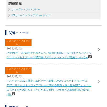
関連情報
リスペクト・フェアプレー
JFAリスペクト フェアプレー デイズ
関連ニュース
リスペクト・フェアプ
レー
2026/07/02
小学5年生～高校3年生の皆さんへご協力のお願い – U-18子どもパブリッ
クコメントおよびユース審判員パブリックコメントの実施について –
リスペクト・フェアプ
レー
2026/07/02
リスペクトのある風景、エピソード募集！JFAリスペクトアウォーズ
2026「リスペクト・フェアプレーに関する事業・取り組み部門」・「リ
スペクトのためのちょっとした工夫部門」いずれも応募締切は7月27日
(月)