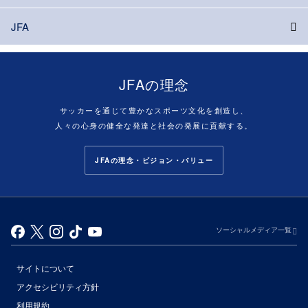
JFA
JFAの理念
サッカーを通じて豊かなスポーツ文化を創造し、
人々の心身の健全な発達と社会の発展に貢献する。
JFAの理念・ビジョン・バリュー
ソーシャルメディア一覧
サイトについて
アクセシビリティ方針
利用規約