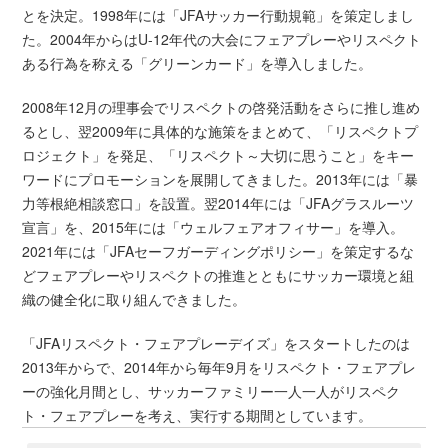
とを決定。1998年には「JFAサッカー行動規範」を策定しまし
た。2004年からはU-12年代の大会にフェアプレーやリスペクト
ある行為を称える「グリーンカード」を導入しました。
2008年12月の理事会でリスペクトの啓発活動をさらに推し進め
るとし、翌2009年に具体的な施策をまとめて、「リスペクトプ
ロジェクト」を発足、「リスペクト～大切に思うこと」をキー
ワードにプロモーションを展開してきました。2013年には「暴
力等根絶相談窓口」を設置。翌2014年には「JFAグラスルーツ
宣言」を、2015年には「ウェルフェアオフィサー」を導入。
2021年には「JFAセーフガーディングポリシー」を策定するな
どフェアプレーやリスペクトの推進とともにサッカー環境と組
織の健全化に取り組んできました。
「JFAリスペクト・フェアプレーデイズ」をスタートしたのは
2013年からで、2014年から毎年9月をリスペクト・フェアプレ
ーの強化月間とし、サッカーファミリー一人一人がリスペク
ト・フェアプレーを考え、実行する期間としています。