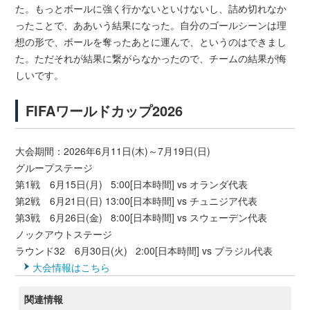
た。もっとボールに強く行かないといけないし、詰め切れなか
ったことで、ああいう結果になった。自分のゴールシーンは理
想の形で、ボールを奪ったあとに運んで、というのはできまし
た。ただそれが結果に繋がらなかったので、チームの結果が悔
しいです。
FIFAワールドカップ2026
大会期間：2026年6月11日(木)～7月19日(日)
グループステージ
第1戦 6月15日(月) 5:00[日本時間] vs オランダ代表
第2戦 6月21日(日) 13:00[日本時間] vs チュニジア代表
第3戦 6月26日(金) 8:00[日本時間] vs スウェーデン代表
ノックアウトステージ
ラウンド32 6月30日(火) 2:00[日本時間] vs ブラジル代表
大会情報はこちら
関連情報