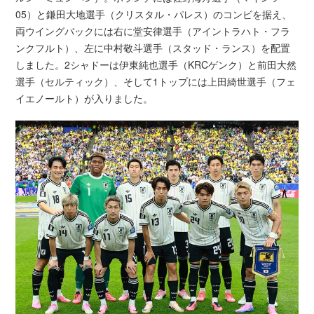
05）と鎌田大地選手（クリスタル・パレス）のコンビを据え、
両ウイングバックには右に堂安律選手（アイントラハト・フラ
ンクフルト）、左に中村敬斗選手（スタッド・ランス）を配置
しました。2シャドーは伊東純也選手（KRCゲンク）と前田大然
選手（セルティック）、そして1トップには上田綺世選手（フェ
イエノールト）が入りました。