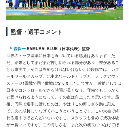
監督・選手コメント
森保一
SAMURAI BLUE（日本代表）監督
世界のトップ基準に日本も近づいている感覚はあります。た
だ、結果としてまだまだ押し切られる部分があり、差があるこ
とも事実で、そこは埋めなければいけない。現段階では、カタ
ールワールドカップ、北中米ワールドカップと、ノックアウト
ステージ1回戦で同じ敗戦になりました。ですが、感覚としては
日本がコントロールできる時間が長くなり、守備でもしっかり
と受けられるようになって、その点は向上したと思います。最
後、円陣で選手に話したのは、やはりこの悔しさを胸に刻ん
で、次の成長につなげていこうということです。この大会で終
わる選手はほとんどいないですし、スタッフも含めて成功体験
が一番いいですが、この悔しさを、また次の成長につなげてほ