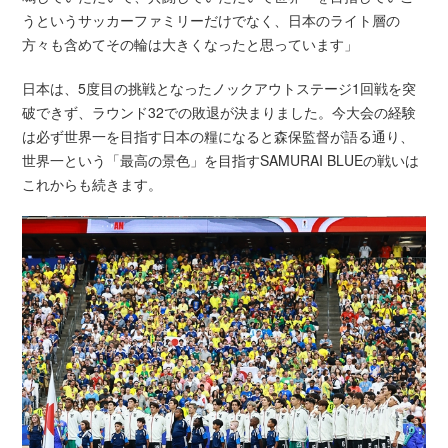
うというサッカーファミリーだけでなく、日本のライト層の
方々も含めてその輪は大きくなったと思っています」
日本は、5度目の挑戦となったノックアウトステージ1回戦を突
破できず、ラウンド32での敗退が決まりました。今大会の経験
は必ず世界一を目指す日本の糧になると森保監督が語る通り、
世界一という「最高の景色」を目指すSAMURAI BLUEの戦いは
これからも続きます。