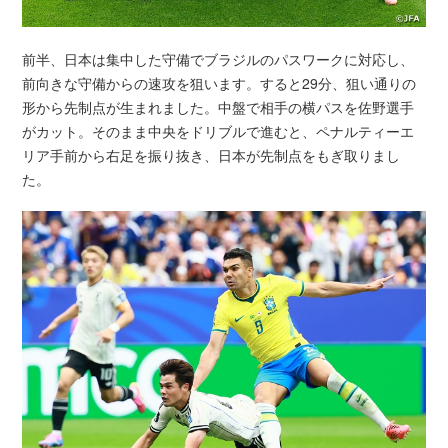
前半、日本は集中した守備でブラジルのパスワークに対応し、
前向きな守備からの速攻を狙います。すると29分、狙い通りの
形から先制点が生まれました。中盤で相手の横パスを佐野選手
がカット。そのまま中央をドリブルで進むと、ペナルティーエ
リア手前から右足を振り抜き、日本が先制点をもぎ取りまし
た。