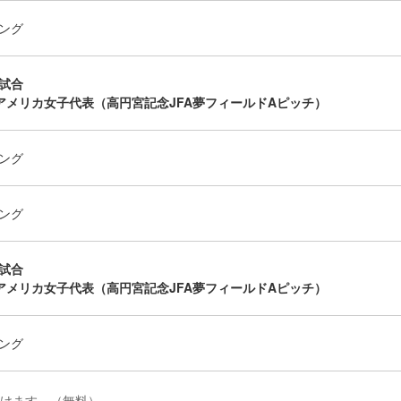
ング
試合
-17アメリカ女子代表（高円宮記念JFA夢フィールドAピッチ）
ング
ング
試合
-17アメリカ女子代表（高円宮記念JFA夢フィールドAピッチ）
ング
だけます。（無料）