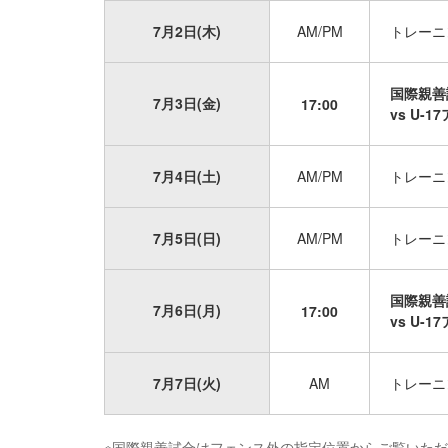
7月2日(木)
AM/PM
トレーニ
国際親善
7月3日(金)
17:00
vs U
7月4日(土)
AM/PM
トレーニ
7月5日(日)
AM/PM
トレーニ
国際親善
7月6日(月)
17:00
vs U
7月7日(火)
AM
トレーニ
※国際親善試合はフェンス外の指定位置からご覧いた