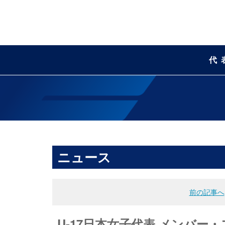
代
ニュース
前の記事へ
U-17日本女子代表 メンバー