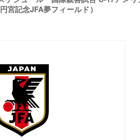
／高円宮記念JFA夢フィールド）