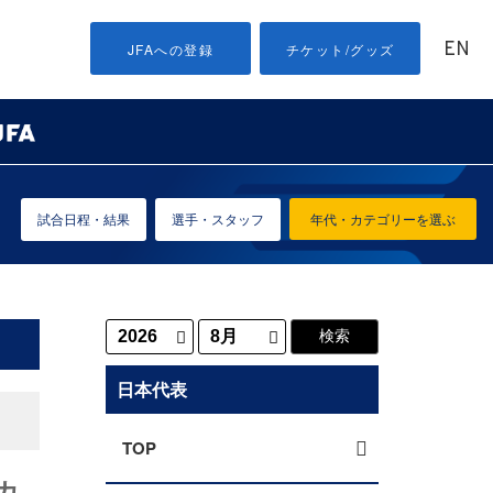
EN
JFAへの登録
チケット/グッズ
試合日程・結果
選手・スタッフ
年代・カテゴリーを選ぶ
日本代表
TOP
カ