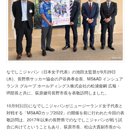
なでしこジャパン（日本女子代表）の池田太監督が9月29日
(木)、長野県サッカー協会の戸谷典孝会長、MS&AD インシュア
ランス グループ ホールディングス株式会社の松浦俊嗣 広報・
IR部長と共に、荻原健司長野市長を表敬訪問しました。
10月9日(日)になでしこジャパンがニュージーランド女子代表と
対戦する「MS&ADカップ2022」の開催を前に行われた今回の表
敬訪問は、2017年以来の長野県でのなでしこジャパンが戦う試
合に向けてということもあり、荻原市長、松山大貴副市長から