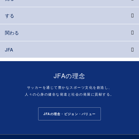
する
関わる
JFA
JFAの理念
サッカーを通じて豊かなスポーツ文化を創造し、
人々の心身の健全な発達と社会の発展に貢献する。
JFAの理念・ビジョン・バリュー