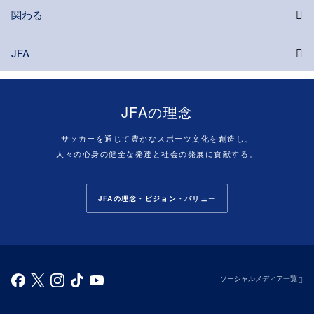
関わる
JFA
JFAの理念
サッカーを通じて豊かなスポーツ文化を創造し、
人々の心身の健全な発達と社会の発展に貢献する。
JFAの理念・ビジョン・バリュー
ソーシャルメディア一覧