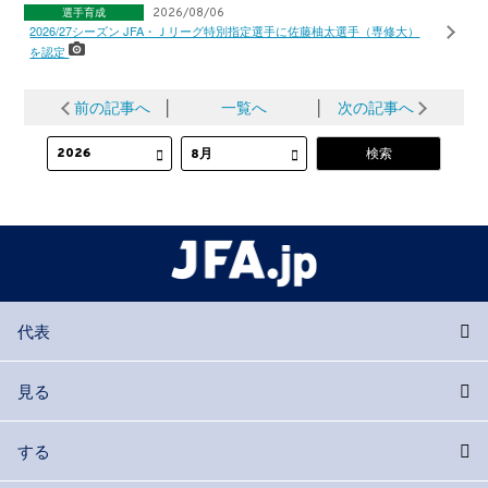
選手育成
2026/08/06
2026/27シーズン JFA・Ｊリーグ特別指定選手に佐藤柚太選手（専修大）
を認定
前の記事へ
│
一覧へ
│
次の記事へ
代表
見る
する