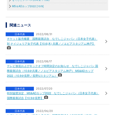
MS＆ADカップ2022 [10/9]
関連ニュース
日本代表
2022/08/31
チケット販売概要 国際親善試合 なでしこジャパン（日本女子代表）
対 ナイジェリア女子代表【10.6(木) 兵庫／ノエビアスタジアム神戸】
日本代表
2022/08/17
テレビ放送およびキックオフ時間決定のお知らせ なでしこジャパン 国
際親善試合（10.6＠兵庫／ノエビアスタジアム神戸） MS&ADカップ
2022（10.9＠長野／長野Uスタジアム）
日本代表
2022/07/20
特別協賛決定 MS&ADカップ2022 なでしこジャパン（日本女子代表）
国際親善試合【10.9＠長野】
日本代表
2022/06/20