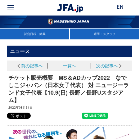
EN
試合日程・結果
選手・スタッフ
ニュース
前の記事へ
│
一覧へ
│
次の記事へ
チケット販売概要 MS＆ADカップ2022 なで
しこジャパン（日本女子代表） 対 ニュージーラ
ンド女子代表【10.9(日) 長野／長野Uスタジア
ム】
2022年08月31日