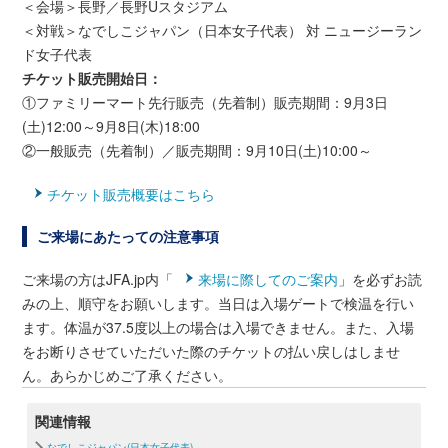
＜会場＞長野／長野Uスタジアム
＜対戦＞なでしこジャパン（日本女子代表） 対 ニュージーラン
ド女子代表
チケット販売開始日：
①ファミリーマート先行販売（先着制）販売期間：9月3日
(土)12:00～9月8日(木)18:00
②一般販売（先着制）／販売期間：9月10日(土)10:00～
チケット販売概要はこちら
ご来場にあたっての注意事項
ご来場の方はJFA.jp内「
来場に際してのご案内
」を必ずお読
みの上、順守をお願いします。当日は入場ゲートで検温を行い
ます。体温が37.5度以上の場合は入場できません。また、入場
をお断りさせていただいた際のチケットの払い戻しはしませ
ん。あらかじめご了承ください。
関連情報
なでしこジャパン(日本女子代表)