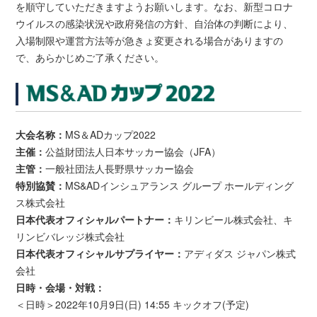
を順守していただきますようお願いします。なお、新型コロナ
ウイルスの感染状況や政府発信の方針、自治体の判断により、
入場制限や運営方法等が急きょ変更される場合がありますの
で、あらかじめご了承ください。
大会名称：
MS＆ADカップ2022
主催：
公益財団法人日本サッカー協会（JFA）
主管：
一般社団法人長野県サッカー協会
特別協賛：
MS&ADインシュアランス グループ ホールディング
ス株式会社
日本代表オフィシャルパートナー：
キリンビール株式会社、キ
リンビバレッジ株式会社
日本代表オフィシャルサプライヤー：
アディダス ジャパン株式
会社
日時・会場・対戦：
＜日時＞2022年10月9日(日) 14:55 キックオフ(予定)