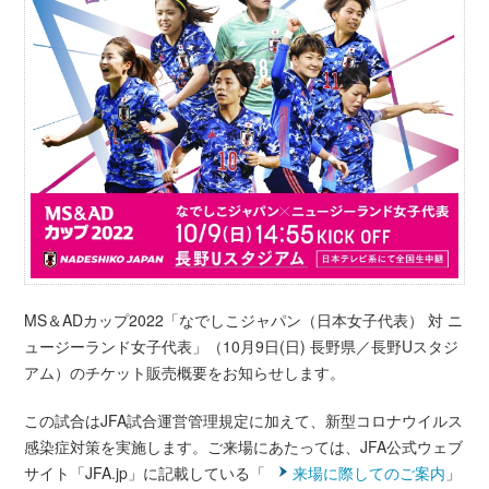
MS＆ADカップ2022「なでしこジャパン（日本女子代表） 対 ニ
ュージーランド女子代表」（10月9日(日) 長野県／長野Uスタジ
アム）のチケット販売概要をお知らせします。
この試合はJFA試合運営管理規定に加えて、新型コロナウイルス
感染症対策を実施します。ご来場にあたっては、JFA公式ウェブ
サイト「JFA.jp」に記載している「
来場に際してのご案内
」