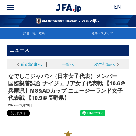
EN
- 2022年 -
試合日程・結果
選手・スタッフ
ニュース
前の記事へ
│
一覧へ
│
次の記事へ
なでしこジャパン（日本女子代表）メンバー
国際親善試合 ナイジェリア女子代表戦 【10.6＠
兵庫県】MS&ADカップ ニュージーランド女子
代表戦 【10.9＠⾧野県】
2022年09月28日