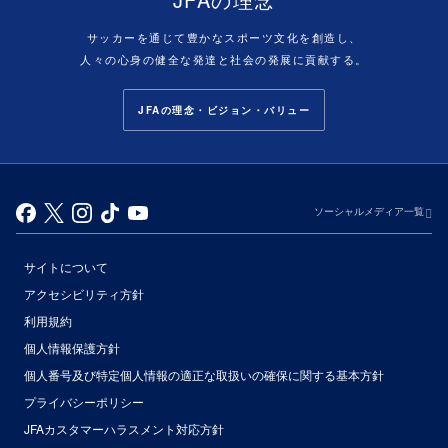
サッカーを通じて豊かなスポーツ文化を創造し、
人々の心身の健全な発達と社会の発展に貢献する。
JFAの理念・ビジョン・バリュー
ソーシャルメディア一覧
サイトについて
アクセシビリティ方針
利用規約
個人情報保護方針
個人番号及び特定個人情報の適正な取扱いの確保に関する基本方針
プライバシーポリシー
JFAカスタマーハラスメント対応方針