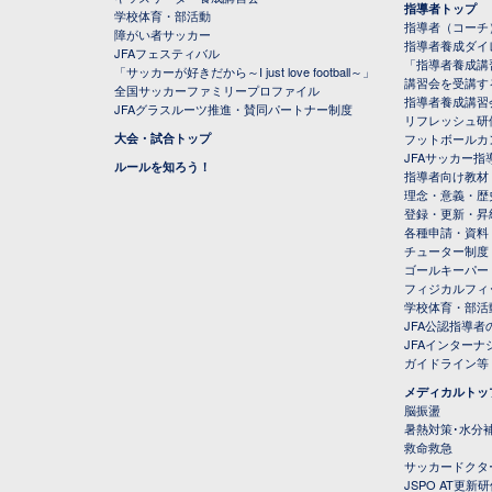
指導者トップ
学校体育・部活動
指導者（コーチ
障がい者サッカー
指導者養成ダイ
JFAフェスティバル
「指導者養成講
「サッカーが好きだから～I just love football～」
講習会を受講す
全国サッカーファミリープロファイル
指導者養成講習
JFAグラスルーツ推進・賛同パートナー制度
リフレッシュ研
大会・試合トップ
フットボールカ
JFAサッカー指導
ルールを知ろう！
指導者向け教材
理念・意義・歴
登録・更新・昇
各種申請・資料
チューター制度
ゴールキーパー
フィジカルフィ
学校体育・部活
JFA公認指導者
JFAインター
ガイドライン等
メディカルトッ
脳振盪
暑熱対策･水分
救命救急
サッカードクタ
JSPO AT更新