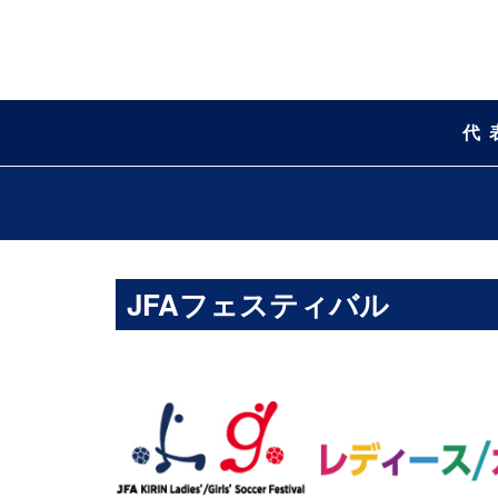
代
JFAフェスティバル