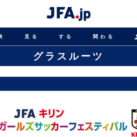
表
見る
する
関わる
グラスルーツ