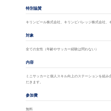
特別協賛
キリンビール株式会社、キリンビバレッジ株式会社、
対象
全ての女性（年齢やサッカー経験は問わない）
内容
ミニサッカーと個人スキル向上のステーションを組み合
だきます。
参加費
無料