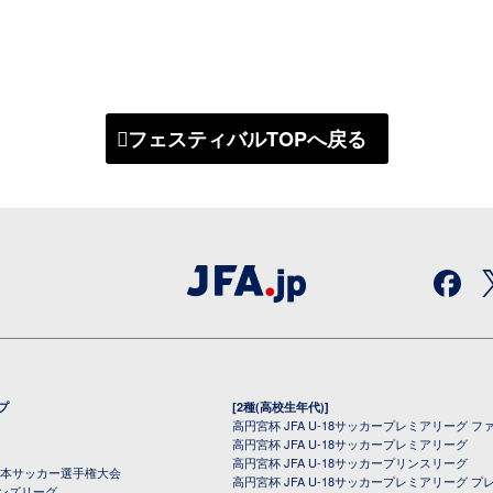
フェスティバルTOPへ戻る
プ
[2種(高校生年代)]
高円宮杯 JFA U-18サッカープレミアリーグ フ
高円宮杯 JFA U-18サッカープレミアリーグ
高円宮杯 JFA U-18サッカープリンスリーグ
全日本サッカー選手権大会
高円宮杯 JFA U-18サッカープレミアリーグ プ
オンズリーグ